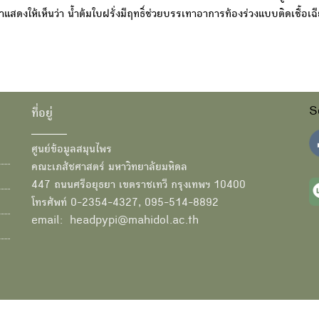
สดงให้เห็นว่า น้ำต้มใบฝรั่งมีฤทธิ์ช่วยบรรเทาอาการท้องร่วงแบบติดเชื้อเฉ
S
ที่อยู่
ศูนย์ข้อมูลสมุนไพร
คณะเภสัชศาสตร์ มหาวิทยาลัยมหิดล
447 ถนนศรีอยุธยา เขตราชเทวี กรุงเทพฯ 10400
โทรศัพท์ 0-2354-4327, 095-514-8892
email: headpypi@mahidol.ac.th