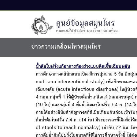
ศูนย์ข้อมูลสมุนไพร
คณะเภสัชศาสตร์ มหาวิทยาลัยมหิดล
ข่าวความเคลื่อนไหวสมุนไพร
น้ำต้มใบฝรั่งแก้อาการท้องร่วงแบบติดเชื้อเฉียบพลัน
การศึกษาทางคลินิกแบบเปิด มีการสุ่มนาน 5 วัน มีก
muti-arm interventional study) เพื่อศึกษาผลของกา
เฉียบพลัน (acute infectious diarrhoea) ในผู้ป่วยจ
4 กลุ่ม กลุ่มที่ 1 ให้ผู้ป่วยดื่มน้ำเกลือแร่ (กลุ่มควบคุม) 
(10 ใบ) และกลุ่มที่ 4 ดื่มน้ำต้มผงใบฝรั่ง 7.4 ก. (14
ถ่ายได้อย่างมีนัยสำคัญทางสถิติเมื่อเทียบกับก่อนเข
ดื่มน้ำต้มใบฝรั่ง 7.4 ก. (14 ใบ) มีระยะเวลาที่ใช้เพ
of stools to reach normalcy) เท่ากับ 72 ชม. ในข
การดื่มน้ำต้มใบฝรั่งในขนาดที่ใช้ในการศึกษาครั้งนี้