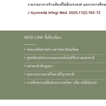
รายงานอาการข้างเคียงที่ไม่พึงประสงค์ ผลจากการศึกษาแ
J Ayurveda Integr Med. 2020;11(2):163-72.
WEB LINK ที่เกี่ยวข้อง
คณะเภสัชศาสตร์ มหาวิทยาลัยมหิดล
ศูนย์พันธุวิศวกรรมและเทคโนโลยีชีวภาพแห่งชาติ
หน่วยคลังข้อมูลยา
อุทยานธรรมชาติวิทยาสิรีรุกขชาติ
รายชื่อพรรณไม้แห่งประเทศไทย (เต็ม สมิตินันทน์)