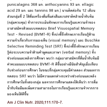
punicalagins 368 มก. anthocyanins 93 มก. ellagic
acid 29 มก. และ tannins 98 มก.) นานติดต่อกัน 12 เดือน
ส่วนกลุ่มที่ 2 ให้ดื่มเครื่องดื่มที่แต่งสีและรสชาติคล้ายน้ำทับทิม
(กลุ่มควบคุม) ทำการประเมินทักษะการเรียนรู้และความจำของ
อาสาสมัครด้วยแบบทดสอบ Brief Visuospatial Memory
Test - Revised (BVMT-R) ซึ่งบ่งชี้ถึงทักษะการเรียนรู้ด้าน
ความจำเกี่ยวกับการมองเห็น (visual memory) และ Buschke
Selective Reminding Test (SRT) ซึ่งบ่งชี้ถึงทักษะการเรียน
รู้ต่อระบบความจำด้านคำพูดและภาษา (verbal memory) ทั้ง
ช่วงก่อนและหลังการศึกษา พบว่า กลุ่มอาสาสมัครที่ดื่มน้ำทับทิมมี
ค่าคะแนนแบบทดสอบ BVMT-R ดีขึ้นอย่างมีนัยสำคัญเมื่อเทียบ
กับช่วงก่อนการศึกษา ในขณะที่กลุ่มควบคุมมีค่าลดลง ส่วนผลการ
ทดสอบ SRT พบว่า ไม่มีความแตกต่างระหว่างช่วงก่อนและหลัง
การศึกษาในทั้งสองกลุ่ม ผลจากการศึกษาแสดงให้เห็นว่า การดื่ม
น้ำทับทิมมีผลเพิ่มความสามารถในการเรียนรู้และความจำจากการ
มองเห็นได้ดีขึ้น
Am J Clin Nutr. 2020;111:170-7.