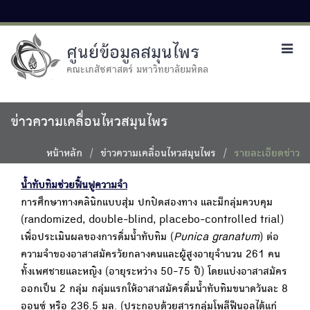
ศูนย์ข้อมูลสมุนไพร
Toggl
navig
คณะเภสัชศาสตร์ มหาวิทยาลัยมหิดล
ข่าวความเคลื่อนไหวสมุนไพร
หน้าหลัก
ข่าวความเคลื่อนไหวสมุนไพร
รายละเอียดข่าว
น้ำทับทิมช่วยฟื้นฟูความจำ
การศึกษาทางคลินิกแบบสุ่ม ปกปิดสองทาง และมีกลุ่มควบคุม
(randomized, double-blind, placebo-controlled trial)
เพื่อประเมินผลของการดื่มน้ำทับทิม (
Punica granatum
) ต่อ
ความจำของอาสาสมัครวัยกลางคนและผู้สูงอายุจำนวน 261 คน
ทั้งเพศชายและหญิง (อายุระหว่าง 50-75 ปี) โดยแบ่งอาสาสมัคร
ออกเป็น 2 กลุ่ม กลุ่มแรกให้อาสาสมัครดื่มน้ำทับทิมขนาดวันละ 8
ออนซ์ หรือ 236.5 มล. (ประกอบด้วยสารกลุ่มโพลีฟีนอลได้แก่