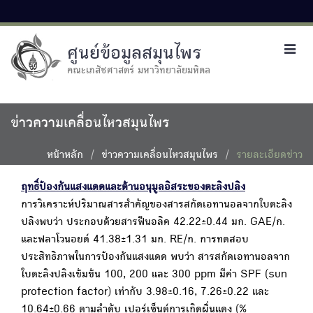
ศูนย์ข้อมูลสมุนไพร
Toggl
navig
คณะเภสัชศาสตร์ มหาวิทยาลัยมหิดล
ข่าวความเคลื่อนไหวสมุนไพร
หน้าหลัก
ข่าวความเคลื่อนไหวสมุนไพร
รายละเอียดข่าว
ฤทธิ์ป้องกันแสงแดดและต้านอนุมูลอิสระของตะลิงปลิง
การวิเคราะห์ปริมาณสารสำคัญของสารสกัดเอทานอลจากใบตะลิง
ปลิงพบว่า ประกอบด้วยสารฟีนอลิค 42.22±0.44 มก. GAE/ก.
และฟลาโวนอยด์ 41.38±1.31 มก. RE/ก. การทดสอบ
ประสิทธิภาพในการป้องกันแสงแดด พบว่า สารสกัดเอทานอลจาก
ใบตะลิงปลิงเข้มข้น 100, 200 และ 300 ppm มีค่า SPF (sun
protection factor) เท่ากับ 3.98±0.16, 7.26±0.22 และ
10.64±0.66 ตามลำดับ เปอร์เซ็นต์การเกิดผื่นแดง (%