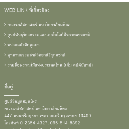
WEB LINK ที่เกี่ยวข้อง
คณะเภสัชศาสตร์ มหาวิทยาลัยมหิดล
ศูนย์พันธุวิศวกรรมและเทคโนโลยีชีวภาพแห่งชาติ
หน่วยคลังข้อมูลยา
อุทยานธรรมชาติวิทยาสิรีรุกขชาติ
รายชื่อพรรณไม้แห่งประเทศไทย (เต็ม สมิตินันทน์)
ที่อยู่
ศูนย์ข้อมูลสมุนไพร
คณะเภสัชศาสตร์ มหาวิทยาลัยมหิดล
447 ถนนศรีอยุธยา เขตราชเทวี กรุงเทพฯ 10400
โทรศัพท์ 0-2354-4327, 095-514-8892