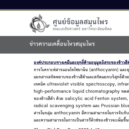
ศูนย์ข้อมูลสมุนไพร
คณะเภสัชศาสตร์ มหาวิทยาลัยมหิดล
ข่าวความเคลื่อนไหวสมุนไพร
องค์ประกอบทางเคมีและฤทธิ์ต้านอนุมูลอิสระของข้าวสี
การวิเคราะห์สารแอนโทไซยานิน (anthocyanin) และฤทธิ
แยกสารสกัดหยาบของข้าวสีดำและสกัดแยกบริสุทธิ์ด้
เทคนิค ultraviolet visible spectroscopy, in
high-performance liquid chromatography ทดสอบค
ของข้าวสีดำ ด้วย salicylic acid Fenton system
radical scavenging system และ Prussian blue
สารในกลุ่ม anthocyanin มีความสามารถในการจับกับ
และความสามารถในการเป็นสารรีดิวซ์ของข้าวจะเพิ่มขึ้นเ