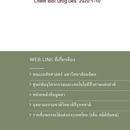
Chem Biol Drug Des. 2020:1-10
WEB LINK ที่เกี่ยวข้อง
คณะเภสัชศาสตร์ มหาวิทยาลัยมหิดล
ศูนย์พันธุวิศวกรรมและเทคโนโลยีชีวภาพแห่งชาติ
หน่วยคลังข้อมูลยา
อุทยานธรรมชาติวิทยาสิรีรุกขชาติ
รายชื่อพรรณไม้แห่งประเทศไทย (เต็ม สมิตินันทน์)