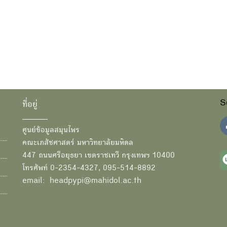
S
ที่อยู่
ศูนย์ข้อมูลสมุนไพร
คณะเภสัชศาสตร์ มหาวิทยาลัยมหิดล
447 ถนนศรีอยุธยา เขตราชเทวี กรุงเทพฯ 10400
โทรศัพท์ 0-2354-4327, 095-514-8892
email: headpypi@mahidol.ac.th