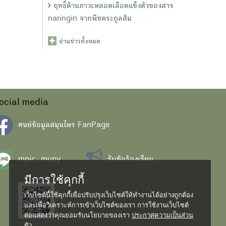
ฤทธิ์ต้านภาวะหลอดเลือดแข็งตัวของสาร
naringin จากพืชตระกูลส้ม
อ่านข่าวทั้งหมด
ocial media
ศนย์ข้อมูลสมุนไพร FanPage
mpic_mupy
รับข้อร้องเรียน
มีการใช้คุกกี้
เว็บไซต์นี้ใช้คุกกี้เพื่อปรับปรุงเว็บไซต์ให้ทำงานได้อย่างถูกต้อง
และเพื่อวิเคราะห์การเข้าเว็บไซต์ของเรา การใช้งานเว็บไซต์
ต่อแสดงว่าคุณยอมรับนโยบายของเรา
ประกาศความเป็นส่วน
ตัว...