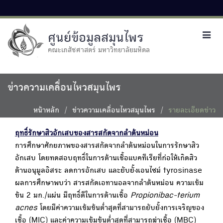
ศูนย์ข้อมูลสมุนไพร
Toggl
navig
คณะเภสัชศาสตร์ มหาวิทยาลัยมหิดล
ข่าวความเคลื่อนไหวสมุนไพร
หน้าหลัก
ข่าวความเคลื่อนไหวสมุนไพร
รายละเอียดข่าว
ฤทธิ์รักษาสิวอักเสบของสารสกัดจากลำต้นหม่อน
การศึกษาศักยภาพของสารสกัดจากลำต้นหม่อนในการรักษาสิว
อักเสบ โดยทดสอบฤทธิ์ในการต้านเชื้อแบคทีเรียที่ก่อให้เกิดสิว
ต้านอนุมูลอิสระ ลดการอักเสบ และยับยั้งเอนไซม์ tyrosinase
ผลการศึกษาพบว่า สารสกัดเอทานอลจากลำต้นหม่อน ความเข้ม
ข้น 2 มก./แผ่น มีฤทธิ์ดีในการต้านเชื้อ
Propionibac-terium
acnes
โดยมีค่าความเข้มข้นต่ำสุดที่สามารถยับยั้งการเจริญของ
เชื้อ (MIC) และค่าความเข้มข้นต่ำสุดที่สามารถฆ่าเชื้อ (MBC)