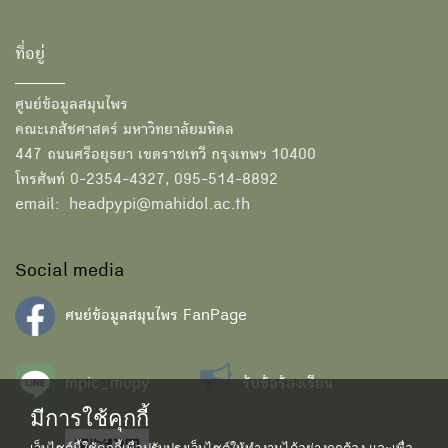
ที่อยู่
ศูนย์ข้อมูลสมุนไพร
คณะเภสัชศาสตร์ มหาวิทยาลัยมหิดล
447 ถนนศรีอยุธยา เขตราชเทวี กรุงเทพฯ 10400
โทรศัพท์ 0-2354-4327, 095-514-8892
email: headpypi@mahidol.ac.th
Social media
ศนย์ข้อมูลสมุนไพร FanPage
mpic_mupy
รับข้อร้องเรียน
มีการใช้คุกกี้