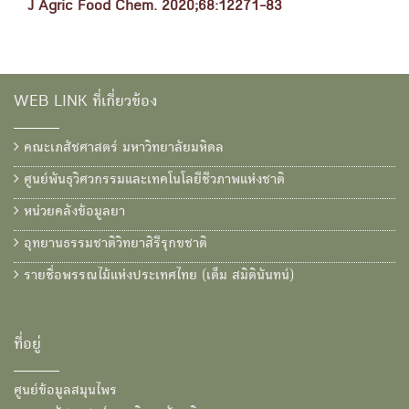
J Agric Food Chem. 2020;68:12271-83
WEB LINK ที่เกี่ยวข้อง
คณะเภสัชศาสตร์ มหาวิทยาลัยมหิดล
ศูนย์พันธุวิศวกรรมและเทคโนโลยีชีวภาพแห่งชาติ
หน่วยคลังข้อมูลยา
อุทยานธรรมชาติวิทยาสิรีรุกขชาติ
รายชื่อพรรณไม้แห่งประเทศไทย (เต็ม สมิตินันทน์)
ที่อยู่
ศูนย์ข้อมูลสมุนไพร