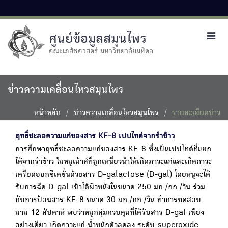
ศูนย์ข้อมูลสมุนไพร
Toggl
navig
คณะเภสัชศาสตร์ มหาวิทยาลัยมหิดล
ข่าวความเคลื่อนไหวสมุนไพร
หน้าหลัก
ข่าวความเคลื่อนไหวสมุนไพร
รายละเอียดข่าว
ฤทธิ์ชะลอความแก่ของสาร KF-8 เปปไทด์จากรำข้าว
การศึกษาฤทธิ์ชะลอความแก่ของสาร KF-8 ซึ่งเป็นเปปไทด์ที่แยก
ได้จากรำข้าว ในหนูเม้าส์ที่ถูกเหนี่ยวนำให้เกิดภาวะแก่และเกิดภาวะ
เครียดออกซิเดชั่นด้วยสาร D-galactose (D-gal) โดยหนูจะได้
รับการฉีด D-gal เข้าใต้ผิวหนังในขนาด 250 มก./กก./วัน ร่วม
กับการป้อนสาร KF-8 ขนาด 30 มก./กก./วัน ทำการทดสอบ
นาน 12 สัปดาห์ พบว่าหนูกลุ่มควบคุมที่ได้รับสาร D-gal เพียง
อย่างเดียว เกิดภาวะแก่ น้ำหนักตัวลดลง ระดับ superoxide