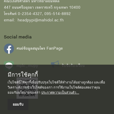
คณะเภสัชศาสตร์ มหาวิทยาลัยมหิดล
447 ถนนศรีอยุธยา เขตราชเทวี กรุงเทพฯ 10400
โทรศัพท์ 0-2354-4327, 095-514-8892
email: headpypi@mahidol.ac.th
Social media
ศนย์ข้อมูลสมุนไพร FanPage
mpic_mupy
รับข้อร้องเรียน
มีการใช้คุกกี้
เว็บไซต์นี้ใช้คุกกี้เพื่อปรับปรุงเว็บไซต์ให้ทำงานได้อย่างถูกต้อง และเพื่อ
วิเคราะห์การเข้าเว็บไซต์ของเรา การใช้งานเว็บไซต์ต่อแสดงว่าคุณ
ยอมรับนโยบายของเรา
ประกาศความเป็นส่วนตัว...
ยอมรับ