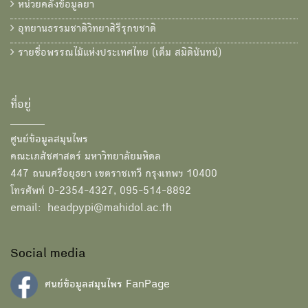
หน่วยคลังข้อมูลยา
อุทยานธรรมชาติวิทยาสิรีรุกขชาติ
รายชื่อพรรณไม้แห่งประเทศไทย (เต็ม สมิตินันทน์)
ที่อยู่
ศูนย์ข้อมูลสมุนไพร
คณะเภสัชศาสตร์ มหาวิทยาลัยมหิดล
447 ถนนศรีอยุธยา เขตราชเทวี กรุงเทพฯ 10400
โทรศัพท์ 0-2354-4327, 095-514-8892
email: headpypi@mahidol.ac.th
Social media
ศนย์ข้อมูลสมุนไพร FanPage