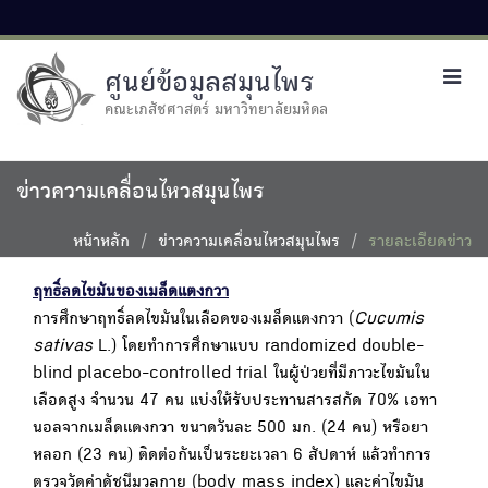
ศูนย์ข้อมูลสมุนไพร
Toggl
navig
คณะเภสัชศาสตร์ มหาวิทยาลัยมหิดล
ข่าวความเคลื่อนไหวสมุนไพร
หน้าหลัก
ข่าวความเคลื่อนไหวสมุนไพร
รายละเอียดข่าว
ฤทธิ์ลดไขมันของเมล็ดแตงกวา
การศึกษาฤทธิ์ลดไขมันในเลือดของเมล็ดแตงกวา (
Cucumis
sativas
L.) โดยทำการศึกษาแบบ randomized double-
blind placebo-controlled trial ในผู้ป่วยที่มีภาวะไขมันใน
เลือดสูง จำนวน 47 คน แบ่งให้รับประทานสารสกัด 70% เอทา
นอลจากเมล็ดแตงกวา ขนาดวันละ 500 มก. (24 คน) หรือยา
หลอก (23 คน) ติดต่อกันเป็นระยะเวลา 6 สัปดาห์ แล้วทำการ
ตรวจวัดค่าดัชนีมวลกาย (body mass index) และค่าไขมัน