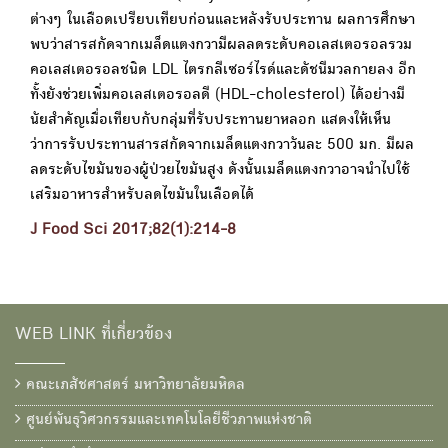
ต่างๆ ในเลือดเปรียบเทียบก่อนและหลังรับประทาน ผลการศึกษา
พบว่าสารสกัดจากเมล็ดแตงกวามีผลลดระดับคอเลสเตอรอลรวม
คอเลสเตอรอลชนิด LDL ไตรกลีเซอร์ไรด์และดัชนีมวลกายลง อีก
ทั้งยังช่วยเพิ่มคอเลสเตอรอลดี (HDL-cholesterol) ได้อย่างมี
นัยสำคัญเมื่อเทียบกับกลุ่มที่รับประทานยาหลอก แสดงให้เห็น
ว่าการรับประทานสารสกัดจากเมล็ดแตงกวาวันละ 500 มก. มีผล
ลดระดับไขมันของผู้ป่วยไขมันสูง ดังนั้นเมล็ดแตงกวาอาจนำไปใช้
เสริมอาหารสำหรับลดไขมันในเลือดได้
J Food Sci 2017;82(1):214-8
WEB LINK ที่เกี่ยวข้อง
คณะเภสัชศาสตร์ มหาวิทยาลัยมหิดล
ศูนย์พันธุวิศวกรรมและเทคโนโลยีชีวภาพแห่งชาติ