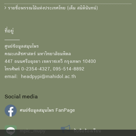
รายชื่อพรรณไม้แห่งประเทศไทย (เต็ม สมิตินันทน์)
ที่อยู่
ศูนย์ข้อมูลสมุนไพร
คณะเภสัชศาสตร์ มหาวิทยาลัยมหิดล
447 ถนนศรีอยุธยา เขตราชเทวี กรุงเทพฯ 10400
โทรศัพท์ 0-2354-4327, 095-514-8892
email: headpypi@mahidol.ac.th
Social media
ศนย์ข้อมูลสมุนไพร FanPage
mpic_mupy
รับข้อร้องเรียน