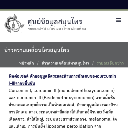
ศูนย์ข้อมูลสมุนไพร
Toggl
navig
คณะเภสัชศาสตร์ มหาวิทยาลัยมหิดล
ข่าวความเคลื่อนไหวสมุนไพร
หน้าหลัก
ข่าวความเคลื่อนไหวสมุนไพร
รายละเอียดข่าว
พิษต่อเซลล์ ต้านอนุมูลอิสระและต้านการอักเสบของcurcumin
I-IIIจากขมิ้นชัน
Curcumin I, curcumin II (monodemethoxycurcumin)
และ curcumin III (Bisdemethoxycurcumin) จากขมิ้นชัน
นำมาทดสอบฤทธิ์ความเป็นพิษต่อเซลล์, ต้านอนุมูลอิสระและต้าน
การอักเสบ สารประกอบเหล่านี้แสดงให้เห็นฤทธิ์ต้านมะเร็งเม็ด
เลือดขาว, ลำไส้ใหญ่, ระบบประสาทส่วนกลาง, melanoma, ไต
และเต้านม การยับยั้ง liposome peroxidation จาก