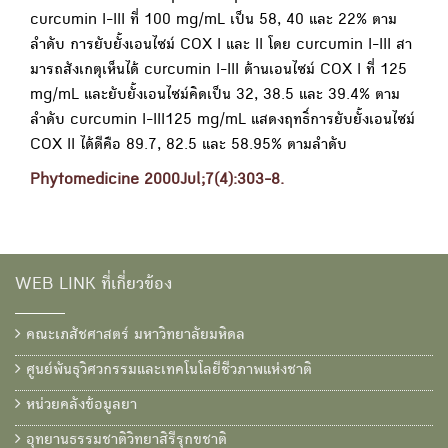
curcumin I-III ที่ 100 mg/mL เป็น 58, 40 และ 22% ตาม
ลำดับ การยับยั้งเอนไซม์ COX I และ II โดย curcumin I-III สา
มารถสังเกตุเห็นได้ curcumin I-III ต้านเอนไซม์ COX I ที่ 125
mg/mL และยับยั้งเอนไซม์คิดเป็น 32, 38.5 และ 39.4% ตาม
ลำดับ curcumin I-III125 mg/mL แสดงฤทธิ์การยับยั้งเอนไซม์
COX II ได้ดีคือ 89.7, 82.5 และ 58.95% ตามลำดับ
Phytomedicine 2000Jul;7(4):303-8.
WEB LINK ที่เกี่ยวข้อง
คณะเภสัชศาสตร์ มหาวิทยาลัยมหิดล
ศูนย์พันธุวิศวกรรมและเทคโนโลยีชีวภาพแห่งชาติ
หน่วยคลังข้อมูลยา
อุทยานธรรมชาติวิทยาสิรีรุกขชาติ