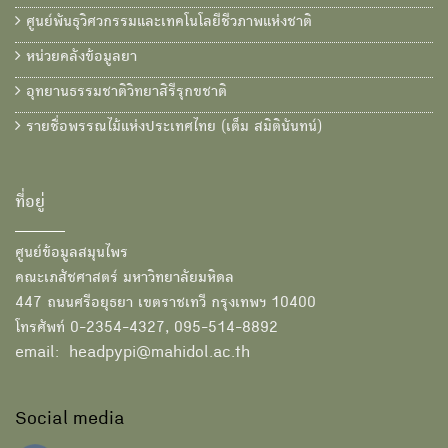
ศูนย์พันธุวิศวกรรมและเทคโนโลยีชีวภาพแห่งชาติ
หน่วยคลังข้อมูลยา
อุทยานธรรมชาติวิทยาสิรีรุกขชาติ
รายชื่อพรรณไม้แห่งประเทศไทย (เต็ม สมิตินันทน์)
ที่อยู่
ศูนย์ข้อมูลสมุนไพร
คณะเภสัชศาสตร์ มหาวิทยาลัยมหิดล
447 ถนนศรีอยุธยา เขตราชเทวี กรุงเทพฯ 10400
โทรศัพท์ 0-2354-4327, 095-514-8892
email: headpypi@mahidol.ac.th
Social media