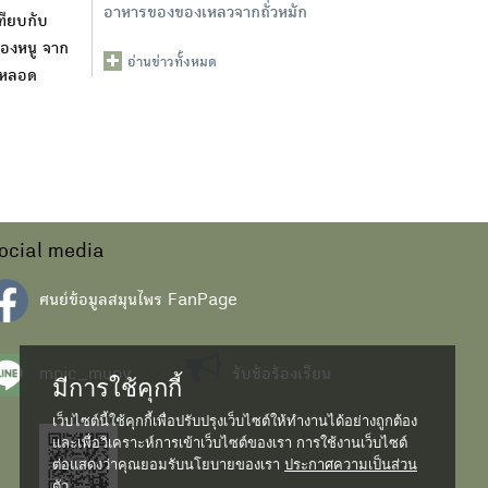
อาหารของของเหลวจากถั่วหมัก
ทียบกับ
ของหนู จาก
อ่านข่าวทั้งหมด
นหลอด
ocial media
ศนย์ข้อมูลสมุนไพร FanPage
mpic_mupy
รับข้อร้องเรียน
มีการใช้คุกกี้
เว็บไซต์นี้ใช้คุกกี้เพื่อปรับปรุงเว็บไซต์ให้ทำงานได้อย่างถูกต้อง
และเพื่อวิเคราะห์การเข้าเว็บไซต์ของเรา การใช้งานเว็บไซต์
ต่อแสดงว่าคุณยอมรับนโยบายของเรา
ประกาศความเป็นส่วน
ตัว...