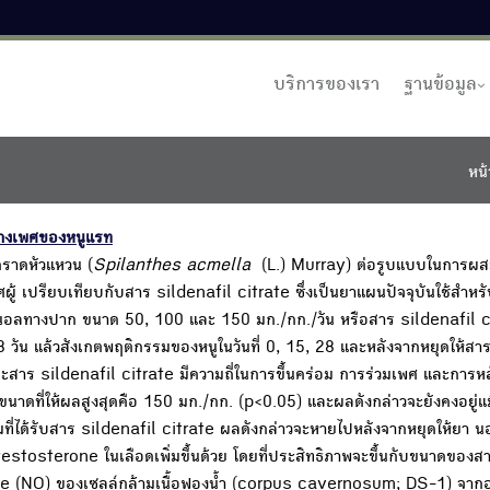
บริการของเรา
ฐานข้อมูล
หน้
างเพศของหนูแรท
ราดหัวแหวน (
Spilanthes acmella
(L.) Murray) ต่อรูบแบบในการผสม
้ เปรียบเทียบกับสาร sildenafil citrate ซึ่งเป็นยาแผนปัจจุบันใช้สำหร
นอลทางปาก ขนาด 50, 100 และ 150 มก./กก./วัน หรือสาร sildenafil c
8 วัน แล้วสังเกตพฤติกรรมของหนูในวันที่ 0, 15, 28 และหลังจากหยุดให้ส
ละสาร sildenafil citrate มีความถี่ในการขึ้นคร่อม การร่วมเพศ และการหลั่ง
่งขนาดที่ให้ผลสูงสุดคือ 150 มก./กก. (p<0.05) และผลดังกล่าวจะยังคงอยู่แม
ที่ได้รับสาร sildenafil citrate ผลดังกล่าวจะหายไปหลังจากหยุดให้ยา นอ
stosterone ในเลือดเพิ่มขึ้นด้วย โดยที่ประสิทธิภาพจะขึ้นกับขนาดของสาร
e (NO) ของเซลล์กล้ามเนื้อฟองน้ำ (corpus cavernosum; DS-1) จาก