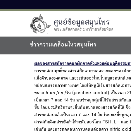
ศูนย์ข้อมูลสมุนไพร
คณะเภสัชศาสตร์ มหาวิทยาลัยมหิดล
ข่าวความเคลื่อนไหวสมุนไพร
ผลของสารสกัดจากดอกผักคาดหัวแหวนต่อพฤติกรรมท
การทดสอบฤทธิ์ของสารสกัดเอทานอลจากดอกของผักค
แข็งตัวขององคชาต และระดับฮอร์โมนในหนูแรทปกติเพศผู
หย่อนสมรรถภาพทางเพศ โดยให้หนูได้รับสารสกัดเอทา
ขนาด 5 มก./กก./วัน (positive control) เป็นเวลา 2
เป็นเวลา 7 และ 14 วัน พบว่าหนูกลุ่มที่ได้รับสารสกัดแ
ขึ้น โดยประสิทธิภาพจะขึ้นกับขนาดของสารสกัดที่ให้ ซึ
สารทดสอบแล้วเป็นเวลา 7 และ 14 วัน ในขณะที่หนูกลุ่ม
สารสกัดดังกล่าวยังทำให้ระดับฮอร์โมน FSH, LH และ te
เช่นกัน และการทดสอบการปลดปล่อยสาร nitric oxid