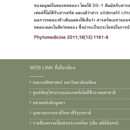
ของมนุษย์ในหลอดทดลอง โดยให้ DS-1 สัมผัสกับสารสกั
เซลล์ที่ไม่ได้รับสารสกัด และแม้ว่าสาร sildenafil ci
ผลการทดลองข้างต้นแสดงให้เห็นว่า สารสกัดเอทานอล
ทดลองและในสัตว์ทดลอง ซึ่งน่าจะเป็นประโยชน์ในการ
Phytomedicine 2011;18(13):1161-9
WEB LINK ที่เกี่ยวข้อง
คณะเภสัชศาสตร์ มหาวิทยาลัยมหิดล
ศูนย์พันธุวิศวกรรมและเทคโนโลยีชีวภาพแห่งชาติ
หน่วยคลังข้อมูลยา
อุทยานธรรมชาติวิทยาสิรีรุกขชาติ
รายชื่อพรรณไม้แห่งประเทศไทย (เต็ม สมิตินันทน์)