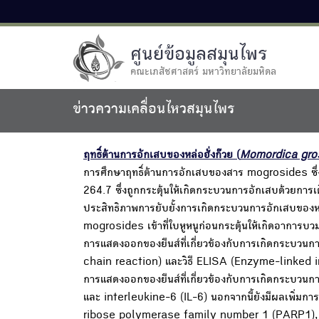
ศูนย์ข้อมูลสมุนไพร
คณะเภสัชศาสตร์ มหาวิทยาลัยมหิดล
ข่าวความเคลื่อนไหวสมุนไพร
ฤทธิ์ต้านการอักเสบของหล่อฮั่งก๊วย (
Momordica gro
การศึกษาฤทธิ์ต้านการอักเสบของสาร mogrosides ซึ่
264.7 ซึ่งถูกกระตุ้นให้เกิดกระบวนการอักเสบด้วยก
ประสิทธิภาพการยับยั้งการเกิดกระบวนการอักเสบของหล่
mogrosides เข้าที่ใบหูหนูก่อนกระตุ้นให้เกิดอาก
การแสดงออกของยีนส์ที่เกี่ยวข้องกับการเกิดกระบว
chain reaction) และวิธี ELISA (Enzyme-linke
การแสดงออกของยีนส์ที่เกี่ยวข้องกับการเกิดกระบว
และ interleukine-6 (IL-6) นอกจากนี้ยังมีผลเพิ่มกา
ribose polymerase family number 1 (PARP1), 