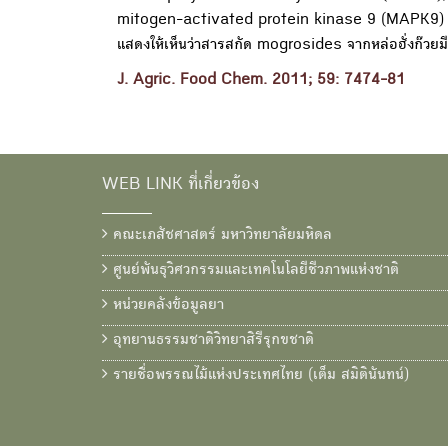
mitogen-activated protein kinase 9 (MAPK9) แล
แสดงให้เห็นว่าสารสกัด mogrosides จากหล่อฮั่งก๊วยมี
J. Agric. Food Chem. 2011; 59: 7474-81
WEB LINK ที่เกี่ยวข้อง
คณะเภสัชศาสตร์ มหาวิทยาลัยมหิดล
ศูนย์พันธุวิศวกรรมและเทคโนโลยีชีวภาพแห่งชาติ
หน่วยคลังข้อมูลยา
อุทยานธรรมชาติวิทยาสิรีรุกขชาติ
รายชื่อพรรณไม้แห่งประเทศไทย (เต็ม สมิตินันทน์)