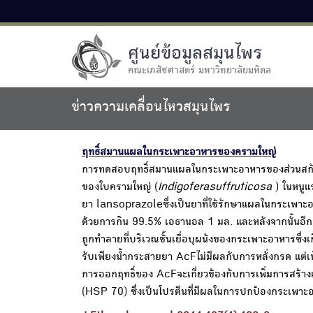
ศูนย์ข้อมูลสมุนไพร
คณะเภสัชศาสตร์ มหาวิทยาลัยมหิดล
ข่าวความเคลื่อนไหวสมุนไพร
ฤทธิ์สมานแผลในกระเพาะอาหารของครามใหญ่
การทดสอบฤทธิ์สมานแผลในกระเพาะอาหารของส่วนสกัดเ
ของใบครามใหญ่ (
Indigoferasuffruticosa
) ในหนูแ
ยา lansoprazoleซึ่งเป็นยาที่ใช้รักษาแผลในกระเพาะ
ด้วยการกิน 99.5% เอธานอล 1 มล. และหลังจากนั้นอีก 
ถูกทำลายที่บริเวณชั้นเยื่อบุผนังของกระเพาะอาหารซึ่ง
รับเพียงน้ำกระสายยา AcFไม่มีผลกับการหลั่งกรด แต่
การออกฤทธิ์ของ AcFจะเกี่ยวข้องกับการเพิ่มการสร้
(HSP 70) ซึ่งเป็นโปรตีนที่มีผลในการปกป้องกระเพาะ