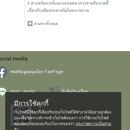
สารสกัดจากใบมะกอกลดอาการชาหรือปวดที่
เกี่ยวกับเส้นประสาทในโรคเบาหวาน
อ่านข่าวทั้งหมด
ocial media
ศนย์ข้อมูลสมุนไพร FanPage
mpic_mupy
รับข้อร้องเรียน
มีการใช้คุกกี้
เว็บไซต์นี้ใช้คุกกี้เพื่อปรับปรุงเว็บไซต์ให้ทำงานได้อย่างถูกต้อง
และเพื่อวิเคราะห์การเข้าเว็บไซต์ของเรา การใช้งานเว็บไซต์
ต่อแสดงว่าคุณยอมรับนโยบายของเรา
ประกาศความเป็นส่วน
ตัว...