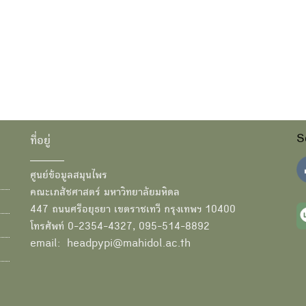
S
ที่อยู่
ศูนย์ข้อมูลสมุนไพร
คณะเภสัชศาสตร์ มหาวิทยาลัยมหิดล
447 ถนนศรีอยุธยา เขตราชเทวี กรุงเทพฯ 10400
โทรศัพท์ 0-2354-4327, 095-514-8892
email: headpypi@mahidol.ac.th