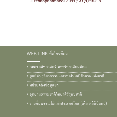
J Ethnopharmacol 2011;137(1):192-8.
WEB LINK ที่เกี่ยวข้อง
คณะเภสัชศาสตร์ มหาวิทยาลัยมหิดล
ศูนย์พันธุวิศวกรรมและเทคโนโลยีชีวภาพแห่งชาติ
หน่วยคลังข้อมูลยา
อุทยานธรรมชาติวิทยาสิรีรุกขชาติ
รายชื่อพรรณไม้แห่งประเทศไทย (เต็ม สมิตินันทน์)