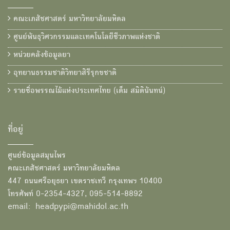
คณะเภสัชศาสตร์ มหาวิทยาลัยมหิดล
ศูนย์พันธุวิศวกรรมและเทคโนโลยีชีวภาพแห่งชาติ
หน่วยคลังข้อมูลยา
อุทยานธรรมชาติวิทยาสิรีรุกขชาติ
รายชื่อพรรณไม้แห่งประเทศไทย (เต็ม สมิตินันทน์)
ที่อยู่
ศูนย์ข้อมูลสมุนไพร
คณะเภสัชศาสตร์ มหาวิทยาลัยมหิดล
447 ถนนศรีอยุธยา เขตราชเทวี กรุงเทพฯ 10400
โทรศัพท์ 0-2354-4327, 095-514-8892
email: headpypi@mahidol.ac.th