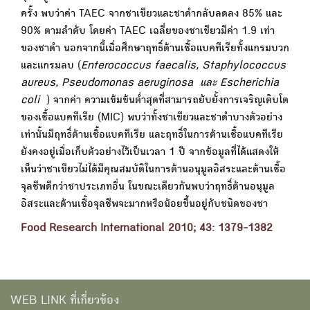
ครั้ง พบว่าค่า TAEC จากชาเขียวและชาดำกลับลดลง 85% และ
90% ตามลำดับ โดยค่า TAEC เฉลี่ยของชาเขียวมีค่า 1.9 เท่า
ของชาดำ นอกจากนี้เมื่อศึกษาฤทธิ์ต้านเชื้อแบคทีเรียทั้งแกรมบวก
และแกรมลบ (
Enterococcus faecalis, Staphylococcus
aureus, Pseudomonas aeruginosa
และ Escherichia
coli
) จากค่า ความเข้มข้นต่ำสุดที่สามารถยับยั้งการเจริญเติบโต
ของเชื้อแบคทีเรีย (MIC) พบว่าทั้งชาเขียวและชาดำบางตัวอย่าง
เท่านั้นมีฤทธิ์ต้านเชื้อแบคทีเรีย และฤทธิ์ในการต้านเชื้อแบคทีเรีย
ยังคงอยู่เมื่อเก็บตัวอย่างไว้เป็นเวลา 1 ปี จากข้อมูลที่ได้แสดงให้
เห็นว่าชาเขียวไม่ได้มีคุณสมบัติในการต้านอนุมูลอิสระและต้านเชื้อ
จุลชีพดีกว่าชาประเภทอื่น ในขณะเดียวกันพบว่าฤทธิ์ต้านอนุมูล
อิสระและต้านเชื้อจุลชีพจะมากหรือน้อยขึ้นอยู่กับชนิดของชา
Food Research International 2010; 43: 1379-1382
WEB LINK ที่เกี่ยวข้อง