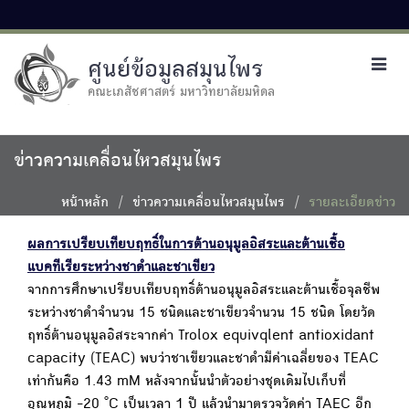
ศูนย์ข้อมูลสมุนไพร
Toggl
navig
คณะเภสัชศาสตร์ มหาวิทยาลัยมหิดล
ข่าวความเคลื่อนไหวสมุนไพร
หน้าหลัก
ข่าวความเคลื่อนไหวสมุนไพร
รายละเอียดข่าว
ผลการเปรียบเทียบฤทธิ์ในการต้านอนุมูลอิสระและต้านเชื้อ
แบคทีเรียระหว่างชาดำและชาเขียว
จากการศึกษาเปรียบเทียบฤทธิ์ต้านอนุมูลอิสระและต้านเชื้อจุลชีพ
ระหว่างชาดำจำนวน 15 ชนิดและชาเขียวจำนวน 15 ชนิด โดยวัด
ฤทธิ์ต้านอนุมูลอิสระจากค่า Trolox equivqlent antioxidant
capacity (TEAC) พบว่าชาเขียวและชาดำมีค่าเฉลี่ยของ TEAC
เท่ากันคือ 1.43 mM หลังจากนั้นนำตัวอย่างชุดเดิมไปเก็บที่
อุณหภูมิ -20 °C เป็นเวลา 1 ปี แล้วนำมาตรวจวัดค่า TAEC อีก