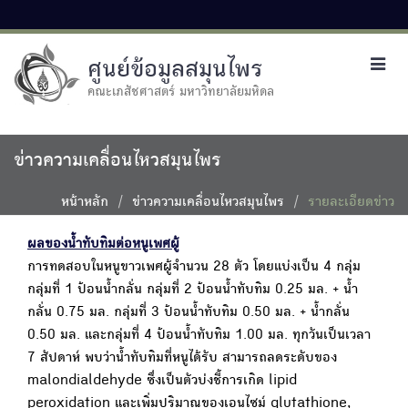
ศูนย์ข้อมูลสมุนไพร
Toggl
navig
คณะเภสัชศาสตร์ มหาวิทยาลัยมหิดล
ข่าวความเคลื่อนไหวสมุนไพร
หน้าหลัก
ข่าวความเคลื่อนไหวสมุนไพร
รายละเอียดข่าว
ผลของน้ำทับทิมต่อหนูเพศผู้
การทดสอบในหนูขาวเพศผู้จำนวน 28 ตัว โดยแบ่งเป็น 4 กลุ่ม
กลุ่มที่ 1 ป้อนน้ำกลั่น กลุ่มที่ 2 ป้อนน้ำทับทิม 0.25 มล. + น้ำ
กลั่น 0.75 มล. กลุ่มที่ 3 ป้อนน้ำทับทิม 0.50 มล. + น้ำกลั่น
0.50 มล. และกลุ่มที่ 4 ป้อนน้ำทับทิม 1.00 มล. ทุกวันเป็นเวลา
7 สัปดาห์ พบว่าน้ำทับทิมที่หนูได้รับ สามารถลดระดับของ
malondialdehyde ซึ่งเป็นตัวบ่งชี้การเกิด lipid
peroxidation และเพิ่มปริมาณของเอนไซม์ glutathione,