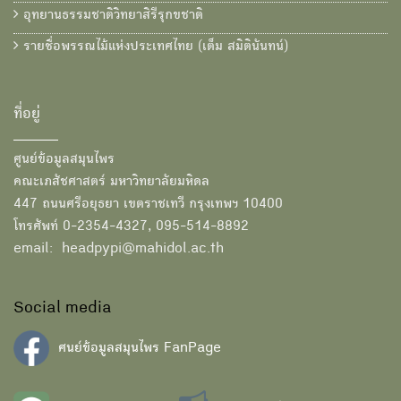
อุทยานธรรมชาติวิทยาสิรีรุกขชาติ
รายชื่อพรรณไม้แห่งประเทศไทย (เต็ม สมิตินันทน์)
ที่อยู่
ศูนย์ข้อมูลสมุนไพร
คณะเภสัชศาสตร์ มหาวิทยาลัยมหิดล
447 ถนนศรีอยุธยา เขตราชเทวี กรุงเทพฯ 10400
โทรศัพท์ 0-2354-4327, 095-514-8892
email: headpypi@mahidol.ac.th
Social media
ศนย์ข้อมูลสมุนไพร FanPage