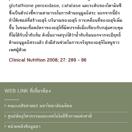
glutathione peroxidase, catalase และระดับของวิตามินซี
ซึ่งเป็นตัวบ่งชี้ความสามารถในการต้านอนุมูลอิสระ นอกจากนี้ยัง
ทำให้เซลล์ที่สร้างอสุจิ ปริมาณของอสุจิ การเคลื่อนที่ของอสุจิเพิ่ม
ขึ้น ในขณะที่ลดอัตราของอสุจิที่ผิดปรกติเมื่อเทียบกับกลุ่มควบคุม
ที่ไม่ได้รับน้ำทับทิม ดังนั้นอาจสรุปได้ว่าน้ำทับทิมนอกจากจะมีฤทธิ์
ต้านอนุมูลอิสระแล้ว ยังมีส่วนช่วยในการเจริญของอสุจิในหนูขาว
เพศผู้ด้วย
Clinical Nutrition 2008; 27: 289 - 96
WEB LINK ที่เกี่ยวข้อง
คณะเภสัชศาสตร์ มหาวิทยาลัยมหิดล
ศูนย์พันธุวิศวกรรมและเทคโนโลยีชีวภาพแห่งชาติ
หน่วยคลังข้อมูลยา