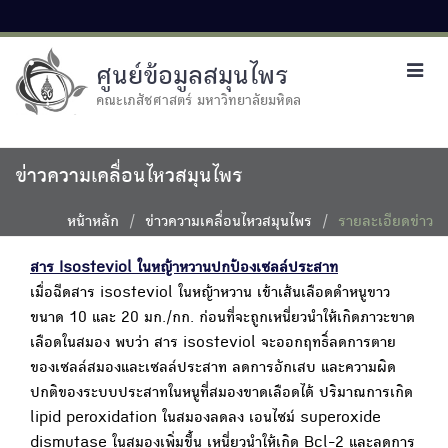
ศูนย์ข้อมูลสมุนไพร
Toggl
navig
คณะเภสัชศาสตร์ มหาวิทยาลัยมหิดล
ข่าวความเคลื่อนไหวสมุนไพร
หน้าหลัก
ข่าวความเคลื่อนไหวสมุนไพร
รายละเอียดข่าว
สาร Isosteviol ในหญ้าหวานปกป้องเซลล์ประสาท
เมื่อฉีดสาร isosteviol ในหญ้าหวาน เข้าเส้นเลือดดำหนูขาว
ขนาด 10 และ 20 มก./กก. ก่อนที่จะถูกเหนี่ยวนำให้เกิดภาวะขาด
เลือดในสมอง พบว่า สาร isosteviol จะออกฤทธิ์ลดการตาย
ของเซลล์สมองและเซลล์ประสาท ลดการอักเสบ และความผิด
ปกติของระบบประสาทในหนูที่สมองขาดเลือดได้ ปริมาณการเกิด
lipid peroxidation ในสมองลดลง เอนไซม์ superoxide
dismutase ในสมองเพิ่มขึ้น เหนี่ยวนำให้เกิด Bcl-2 และลดการ