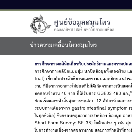
ศูนย์ข้อมูลสมุนไพร
คณะเภสัชศาสตร์ มหาวิทยาลัยมหิดล
ข่าวความเคลื่อนไหวสมุนไพร
การศึกษาทางคลินิกเกี่ยวกับประสิทธิภาพและความปลอ
การศึกษาทางคลินิกแบบสุ่ม ปกปิดข้อมูลทั้งสองฝ่าย
trial) เกี่ยวกับประสิทธิภาพและความปลอดภัยของสา
ราย ที่มีอาการอาหารไม่ย่อยที่ไม่ได้เกิดจากการเป็นแผ
ทดสอบจำนวน 40 ราย ที่ได้รับสาร GGE03 480 มก./
ก่อนเริ่มและหลังสิ้นสุดการทดสอบ 12 สัปดาห์ ผลกา
ระบบทางเดินอาหาร gastrointestinal symptom ratin
ในทุกหัวข้อ) ซึ่งครอบคลุมอาการปวดท้อง ท้องผูก อา
Short Form Survey; SF-36) ในด้านต่าง ๆ เช่น สุ
ในการทำงานเนื่องจากสุขภาพกาย และการทำหน้าที่ทางสัง