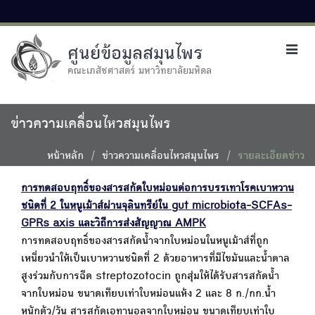
ศูนย์ข้อมูลสมุนไพร
Toggl
navig
คณะเภสัชศาสตร์ มหาวิทยาลัยมหิดล
ข่าวความเคลื่อนไหวสมุนไพร
หน้าหลัก
ข่าวความเคลื่อนไหวสมุนไพร
รายละเอียดข่าว
การทดสอบฤทธิ์ของสารสกัดใบหม่อนต่อการบรรเทาโรคเบาหวาน
ชนิดที่ 2 ในหนูเม้าส์ผ่านจุลินทรีย์ใน gut microbiota-SCFAs-
GPRs axis และวิถีการส่งสัญญาณ AMPK
การทดสอบฤทธิ์ของสารสกัดน้ำจากใบหม่อนในหนูเม้าส์ที่ถูก
เหนี่ยวนำให้เป็นเบาหวานชนิดที่ 2 ด้วยอาหารที่มีไขมันและน้ำตาล
สูงร่วมกับการฉีด streptozotocin ถูกสุ่มให้ได้รับสารสกัดน้ำ
จากใบหม่อน ขนาดเทียบเท่าใบหม่อนแห้ง 2 และ 8 ก./กก.น้ำ
หนักตัว/วัน สารสกัดเอทานอลจากใบหม่อน ขนาดเทียบเท่าใบ