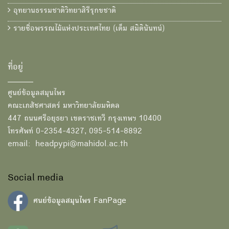
อุทยานธรรมชาติวิทยาสิรีรุกขชาติ
รายชื่อพรรณไม้แห่งประเทศไทย (เต็ม สมิตินันทน์)
ที่อยู่
ศูนย์ข้อมูลสมุนไพร
คณะเภสัชศาสตร์ มหาวิทยาลัยมหิดล
447 ถนนศรีอยุธยา เขตราชเทวี กรุงเทพฯ 10400
โทรศัพท์ 0-2354-4327, 095-514-8892
email: headpypi@mahidol.ac.th
Social media
ศนย์ข้อมูลสมุนไพร FanPage