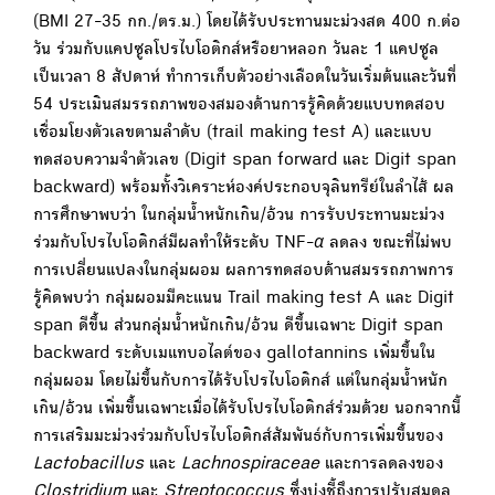
(BMI 27-35 กก./ตร.ม.) โดยได้รับประทานมะม่วงสด 400 ก.ต่อ
วัน ร่วมกับแคปซูลโปรไบโอติกส์หรือยาหลอก วันละ 1 แคปซูล
เป็นเวลา 8 สัปดาห์ ทำการเก็บตัวอย่างเลือดในวันเริ่มต้นและวันที่
54 ประเมินสมรรถภาพของสมองด้านการรู้คิดด้วยแบบทดสอบ
เชื่อมโยงตัวเลขตามลำดับ (trail making test A) และแบบ
ทดสอบความจำตัวเลข (Digit span forward และ Digit span
backward) พร้อมทั้งวิเคราะห์องค์ประกอบจุลินทรีย์ในลำไส้ ผล
การศึกษาพบว่า ในกลุ่มน้ำหนักเกิน/อ้วน การรับประทานมะม่วง
ร่วมกับโปรไบโอติกส์มีผลทำให้ระดับ TNF-
α
ลดลง ขณะที่ไม่พบ
การเปลี่ยนแปลงในกลุ่มผอม ผลการทดสอบด้านสมรรถภาพการ
รู้คิดพบว่า กลุ่มผอมมีคะแนน Trail making test A และ Digit
span ดีขึ้น ส่วนกลุ่มน้ำหนักเกิน/อ้วน ดีขึ้นเฉพาะ Digit span
backward ระดับเมแทบอไลต์ของ gallotannins เพิ่มขึ้นใน
กลุ่มผอม โดยไม่ขึ้นกับการได้รับโปรไบโอติกส์ แต่ในกลุ่มน้ำหนัก
เกิน/อ้วน เพิ่มขึ้นเฉพาะเมื่อได้รับโปรไบโอติกส์ร่วมด้วย นอกจากนี้
การเสริมมะม่วงร่วมกับโปรไบโอติกส์สัมพันธ์กับการเพิ่มขึ้นของ
Lactobacillus
และ
Lachnospiraceae
และการลดลงของ
Clostridium
และ
Streptococcus
ซึ่งบ่งชี้ถึงการปรับสมดุล