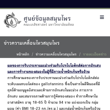
ศูนย์ข้อมูลสมุนไพร
Toggl
navig
คณะเภสัชศาสตร์ มหาวิทยาลัยมหิดล
ข่าวความเคลื่อนไหวสมุนไพร
หน้าหลัก
ข่าวความเคลื่อนไหวสมุนไพร
รายละเอียดข่าว
ผลของการรับประทานมะม่วงร่วมกับโปรไบโอติกส์ต่อการอักเสบ
และการทำงานของสมองในผู้ที่มีภาวะน้ำหนักเกินหรืออ้วน
การศึกษาผลของการรับประทานมะม่วงร่วมกับโปรไบโอติกส์ต่อ
ระดับเมแทบอไลต์ของ gallotannins ซึ่งเป็นสารโพลีฟีนอลที่มี
ฤทธิ์ต้านอนุมูลอิสระและต้านการอักเสบในมะม่วง ภาวะการ
อักเสบ และสมรรถภาพด้านการรู้คิดของสมอง ทำการศึกษาใน
อาสาสมัคร อายุ 18-65 ปี จำนวน 94 ราย แบ่งออกเป็น กลุ่ม
ผอม (ค่า BMI 18-23 กก./ตร.ม.) และกลุ่มน้ำหนักเกินหรืออ้วน