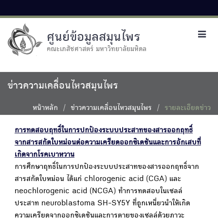
ศูนย์ข้อมูลสมุนไพร
Toggl
navig
คณะเภสัชศาสตร์ มหาวิทยาลัยมหิดล
ข่าวความเคลื่อนไหวสมุนไพร
หน้าหลัก
ข่าวความเคลื่อนไหวสมุนไพร
รายละเอียดข่าว
การทดสอบฤทธิ์ในการปกป้องระบบประสาทของสารออกฤทธิ์
จากสารสกัดใบหม่อนต่อความเครียดออกซิเดชันและการอักเสบที่
เกิดจากโรคเบาหวาน
การศึกษาฤทธิ์ในการปกป้องระบบประสาทของสารออกฤทธิ์จาก
สารสกัดใบหม่อน ได้แก่ chlorogenic acid (CGA) และ
neochlorogenic acid (NCGA) ทำการทดสอบในเซลล์
ประสาท neuroblastoma SH-SY5Y ที่ถูกเหนี่ยวนำให้เกิด
ความเครียดจากออกซิเดชันและการตายของเซลล์ด้วยภาวะ