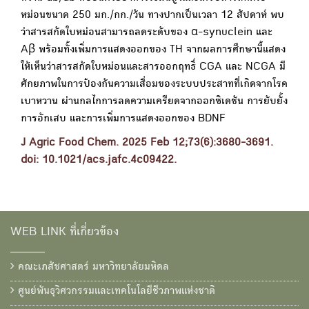
หม่อนขนาด 250 มก./กก./วัน ทางปากเป็นเวลา 12 สัปดาห์ พบ
ว่าสารสกัดใบหม่อนสามารถลดระดับของ α-synuclein และ
Aβ พร้อมทั้งเพิ่มการแสดงออกของ TH จากผลการศึกษานี้แสดง
ให้เห็นว่าสารสกัดใบหม่อนและสารออกฤทธิ์ CGA และ NCGA มี
ศักยภาพในการป้องกันความเสื่อมของระบบประสาทที่เกิดจากโรค
เบาหวาน ผ่านกลไกการลดความเครียดจากออกซิเดชัน การยับยั้ง
การอักเสบ และการเพิ่มการแสดงออกของ BDNF
J Agric Food Chem. 2025 Feb 12;73(6):3680-3691.
doi: 10.1021/acs.jafc.4c09422.
WEB LINK ที่เกี่ยวข้อง
คณะเภสัชศาสตร์ มหาวิทยาลัยมหิดล
ศูนย์พันธุวิศวกรรมและเทคโนโลยีชีวภาพแห่งชาติ