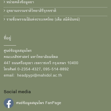
หน่วยคลังข้อมูลยา
อุทยานธรรมชาติวิทยาสิรีรุกขชาติ
รายชื่อพรรณไม้แห่งประเทศไทย (เต็ม สมิตินันทน์)
ที่อยู่
ศูนย์ข้อมูลสมุนไพร
คณะเภสัชศาสตร์ มหาวิทยาลัยมหิดล
447 ถนนศรีอยุธยา เขตราชเทวี กรุงเทพฯ 10400
โทรศัพท์ 0-2354-4327, 095-514-8892
email: headpypi@mahidol.ac.th
Social media
ศนย์ข้อมูลสมุนไพร FanPage