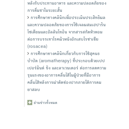
หลังรับประทานอาหาร และความปลอดภัยของ
การดื่มชาในระยะสั้น
การศึกษาทางคลินิกเพื่อประเมินประสิทธิผล
และความปลอดภัยของการใช้เจลผสมเฮปาริน
โซเดียมและอัลลันโทอิน จากสารสกัดหัวหอม
ต่อการบรรเทาโรคผิวหนังอักเสบโรซาเชีย
(rosacea)
การศึกษาทางคลินิกเกี่ยวกับการใช้สุคนธ
บำบัด (aromatherapy) ที่ประกอบด้วยเปป
เปอร์มินต์ ขิง และลาเวนเดอร์ ต่อการลดความ
รุนแรงของอาการคลื่นไส้ในผู้ป่วยที่มีอาการ
คลื่นไส้หลังการผ่าตัดช่องปากภายใต้การดม
ยาสลบ
อ่านข่าวทั้งหมด