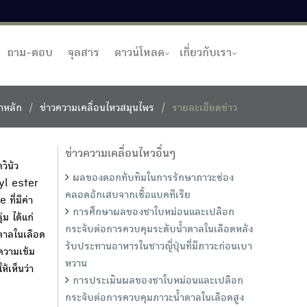
ถาม-ตอบ
จุลสาร
ดาวน์โหลด
เกี่ยวกับเรา
าหลัก
ข่าวความเคลื่อนไหวสมุนไพร
รายละเอียดข่าว
ข่าวความเคลื่อนไหวอื่นๆ
ินัว
ผลของดอกทับทิมในการรักษาภาวะช่อง
l ester
คลอดอักเสบจากเชื้อแบคทีเรีย
ที่มีค่า
การศึกษาผลของชาใบหม่อนและเปลือก
ม ได้แก่
กระจับต่อการควบคุมระดับน้ำตาลในเลือดหลัง
ตาลในเลือด
รับประทานอาหารในชาวญี่ปุ่นที่มีภาวะก่อนเบา
ความเข้ม
หวาน
้เห็นว่า
การประเมินผลของชาใบหม่อนและเปลือก
กระจับต่อการควบคุมภาวะน้ำตาลในเลือดสูง