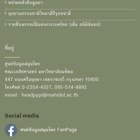
หน่วยคลังข้อมูลยา
อุทยานธรรมชาติวิทยาสิรีรุกขชาติ
รายชื่อพรรณไม้แห่งประเทศไทย (เต็ม สมิตินันทน์)
ที่อยู่
ศูนย์ข้อมูลสมุนไพร
คณะเภสัชศาสตร์ มหาวิทยาลัยมหิดล
447 ถนนศรีอยุธยา เขตราชเทวี กรุงเทพฯ 10400
โทรศัพท์ 0-2354-4327, 095-514-8892
email: headpypi@mahidol.ac.th
Social media
ศนย์ข้อมูลสมุนไพร FanPage