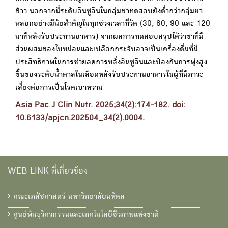
ข้าว นอกจากนี้ระดับอินซูลินในกลุ่มชาทดสอบยังต่ำกว่ากลุ่มยา
หลอกอย่างมีนัยสำคัญในทุกช่วงเวลาที่วัด (30, 60, 90 และ 120
นาทีหลังรับประทานอาหาร) จากผลการทดสอบสรุปได้ว่าชาที่มี
ส่วนผสมของใบหม่อนและเปลือกกระจับอาจเป็นเครื่องดื่มที่มี
ประสิทธิภาพในการช่วยลดการหลั่งอินซูลินและป้องกันการพุ่งสูง
ขึ้นของระดับน้ำตาลในเลือดหลังรับประทานอาหารในผู้ที่มีภาวะ
เสี่ยงต่อการเป็นโรคเบาหวาน
Asia Pac J Clin Nutr. 2025;34(2):174-182. doi:
10.6133/apjcn.202504_34(2).0004.
WEB LINK ที่เกี่ยวข้อง
คณะเภสัชศาสตร์ มหาวิทยาลัยมหิดล
ศูนย์พันธุวิศวกรรมและเทคโนโลยีชีวภาพแห่งชาติ