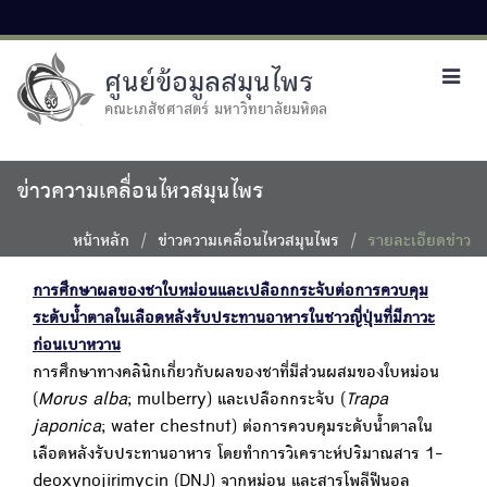
ศูนย์ข้อมูลสมุนไพร
Toggl
navig
คณะเภสัชศาสตร์ มหาวิทยาลัยมหิดล
ข่าวความเคลื่อนไหวสมุนไพร
หน้าหลัก
ข่าวความเคลื่อนไหวสมุนไพร
รายละเอียดข่าว
การศึกษาผลของชาใบหม่อนและเปลือกกระจับต่อการควบคุม
ระดับน้ำตาลในเลือดหลังรับประทานอาหารในชาวญี่ปุ่นที่มีภาวะ
ก่อนเบาหวาน
การศึกษาทางคลินิกเกี่ยวกับผลของชาที่มีส่วนผสมของใบหม่อน
(
Morus alba
; mulberry) และเปลือกกระจับ (
Trapa
japonica
; water chestnut) ต่อการควบคุมระดับน้ำตาลใน
เลือดหลังรับประทานอาหาร โดยทำการวิเคราะห์ปริมาณสาร 1-
deoxynojirimycin (DNJ) จากหม่อน และสารโพลีฟีนอล