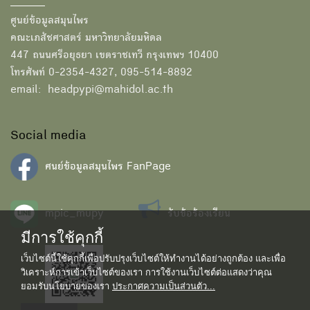
ศูนย์ข้อมูลสมุนไพร
คณะเภสัชศาสตร์ มหาวิทยาลัยมหิดล
447 ถนนศรีอยุธยา เขตราชเทวี กรุงเทพฯ 10400
โทรศัพท์ 0-2354-4327, 095-514-8892
email: headpypi@mahidol.ac.th
Social media
ศนย์ข้อมูลสมุนไพร FanPage
mpic_mupy
รับข้อร้องเรียน
มีการใช้คุกกี้
เว็บไซต์นี้ใช้คุกกี้เพื่อปรับปรุงเว็บไซต์ให้ทำงานได้อย่างถูกต้อง และเพื่อ
วิเคราะห์การเข้าเว็บไซต์ของเรา การใช้งานเว็บไซต์ต่อแสดงว่าคุณ
ยอมรับนโยบายของเรา
ประกาศความเป็นส่วนตัว...