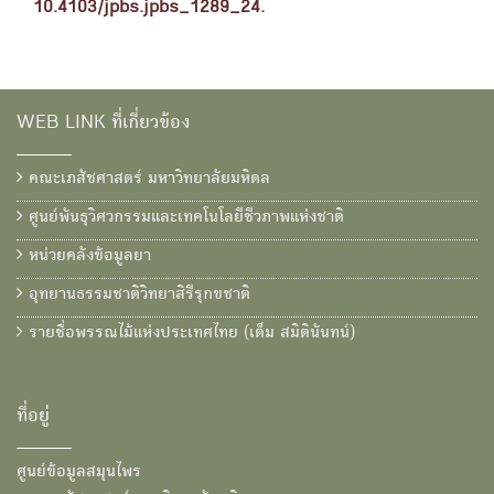
10.4103/jpbs.jpbs_1289_24.
WEB LINK ที่เกี่ยวข้อง
คณะเภสัชศาสตร์ มหาวิทยาลัยมหิดล
ศูนย์พันธุวิศวกรรมและเทคโนโลยีชีวภาพแห่งชาติ
หน่วยคลังข้อมูลยา
อุทยานธรรมชาติวิทยาสิรีรุกขชาติ
รายชื่อพรรณไม้แห่งประเทศไทย (เต็ม สมิตินันทน์)
ที่อยู่
ศูนย์ข้อมูลสมุนไพร