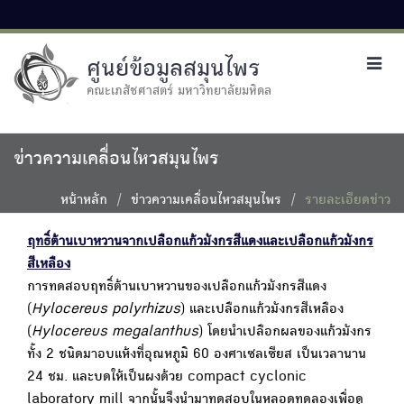
ศูนย์ข้อมูลสมุนไพร
Toggl
navig
คณะเภสัชศาสตร์ มหาวิทยาลัยมหิดล
ข่าวความเคลื่อนไหวสมุนไพร
หน้าหลัก
ข่าวความเคลื่อนไหวสมุนไพร
รายละเอียดข่าว
ฤทธิ์ต้านเบาหวานจากเปลือกแก้วมังกรสีแดงและเปลือกแก้วมังกร
สีเหลือง
การทดสอบฤทธิ์ต้านเบาหวานของเปลือกแก้วมังกรสีแดง
(
Hylocereus polyrhizus
) และเปลือกแก้วมังกรสีเหลือง
(
Hylocereus megalanthus
) โดยนำเปลือกผลของแก้วมังกร
ทั้ง 2 ชนิดมาอบแห้งที่อุณหภูมิ 60 องศาเซลเซียส เป็นเวลานาน
24 ชม. และบดให้เป็นผงด้วย compact cyclonic
laboratory mill จากนั้นจึงนำมาทดสอบในหลอดทดลองเพื่อดู