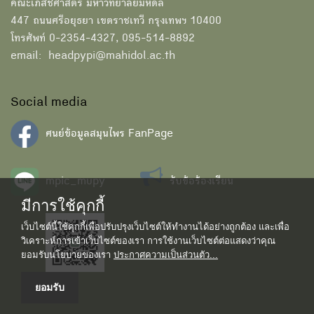
คณะเภสัชศาสตร์ มหาวิทยาลัยมหิดล
447 ถนนศรีอยุธยา เขตราชเทวี กรุงเทพฯ 10400
โทรศัพท์ 0-2354-4327, 095-514-8892
email: headpypi@mahidol.ac.th
Social media
ศนย์ข้อมูลสมุนไพร FanPage
mpic_mupy
รับข้อร้องเรียน
มีการใช้คุกกี้
เว็บไซต์นี้ใช้คุกกี้เพื่อปรับปรุงเว็บไซต์ให้ทำงานได้อย่างถูกต้อง และเพื่อ
วิเคราะห์การเข้าเว็บไซต์ของเรา การใช้งานเว็บไซต์ต่อแสดงว่าคุณ
ยอมรับนโยบายของเรา
ประกาศความเป็นส่วนตัว...
ยอมรับ