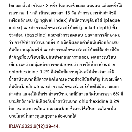
โดยจะกลั้วปากวันละ 2 ครั้ง ในตอนเช้าและก่อนนอน แต่ละครั้งใช้
เวลานาน 1 นาที เป็นระยะเวลา 15 วัน ทำการประเมินค่าดัชนี
เหงือกอักเสบ (gingival index) ดัชนีคราบจุลินทรีย์ (plaque
index) และค่าความลึกของร่องปริทันต์ (pocket depth) ทั้ง
ช่วงก่อน (baseline) และหลังการทดสอบ ผลจากการศึกษาพบ
ว่า การใช้นำยาบ้วนปากทั้ง 2 ชนิดมีผลลดค่าดัชนีเหงือกอักเสบ
ดัชนีคราบจุลินทรีย์ และค่าความลึกของร่องปริทันต์ได้อย่างมีนัย
สำคัญเมื่อเปรียบเทียบกับช่วงก่อนการทดสอบ ผลการเปรียบ
เทียบระหว่างกลุ่มหลังการทดสอบพบว่า การใช้น้ำยาบ้วนปาก
chlorhexidine 0.2% มีค่าดัชนีคราบจุลินทรีย์ต่ำกว่าการใช้
น้ำยาบ้วนปากที่มีสารสกัดใบกะเพราอย่างมีนัยสำคัญ ในขณะที่ค่า
ดัชนีเหงือกอักเสบและค่าความลึกของร่องปริทันต์ไม่มีความแตก
ต่างกัน แสดงให้เห็นว่า น้ำยาบ้วนปากที่มีสารสกัดใบกะเพรา 6% มี
ประสิทธิภาพใกล้เคียงกับน้ำยาบ้วนปาก chlorhexidine 0.2%
ในการลดอาการอักเสบของเหงือก ซึ่งอาจใช้เป็นทางเลือกเพื่อ
ประโยชน์ในการดูแลสุขภาพช่องปากได้
IRJAY.2023;6(12):39-44.