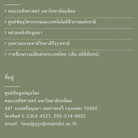
คณะเภสัชศาสตร์ มหาวิทยาลัยมหิดล
ศูนย์พันธุวิศวกรรมและเทคโนโลยีชีวภาพแห่งชาติ
หน่วยคลังข้อมูลยา
อุทยานธรรมชาติวิทยาสิรีรุกขชาติ
รายชื่อพรรณไม้แห่งประเทศไทย (เต็ม สมิตินันทน์)
ที่อยู่
ศูนย์ข้อมูลสมุนไพร
คณะเภสัชศาสตร์ มหาวิทยาลัยมหิดล
447 ถนนศรีอยุธยา เขตราชเทวี กรุงเทพฯ 10400
โทรศัพท์ 0-2354-4327, 095-514-8892
email: headpypi@mahidol.ac.th