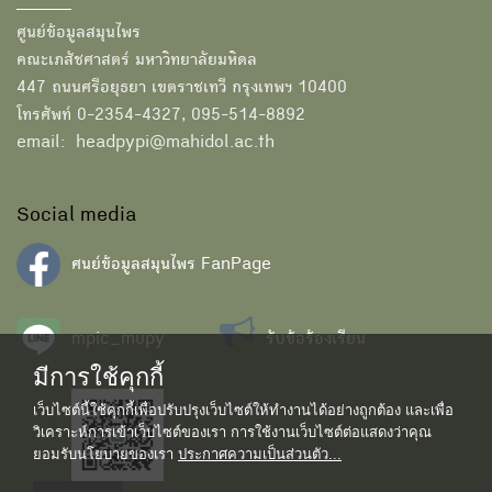
ศูนย์ข้อมูลสมุนไพร
คณะเภสัชศาสตร์ มหาวิทยาลัยมหิดล
447 ถนนศรีอยุธยา เขตราชเทวี กรุงเทพฯ 10400
โทรศัพท์ 0-2354-4327, 095-514-8892
email: headpypi@mahidol.ac.th
Social media
ศนย์ข้อมูลสมุนไพร FanPage
mpic_mupy
รับข้อร้องเรียน
มีการใช้คุกกี้
เว็บไซต์นี้ใช้คุกกี้เพื่อปรับปรุงเว็บไซต์ให้ทำงานได้อย่างถูกต้อง และเพื่อ
วิเคราะห์การเข้าเว็บไซต์ของเรา การใช้งานเว็บไซต์ต่อแสดงว่าคุณ
ยอมรับนโยบายของเรา
ประกาศความเป็นส่วนตัว...