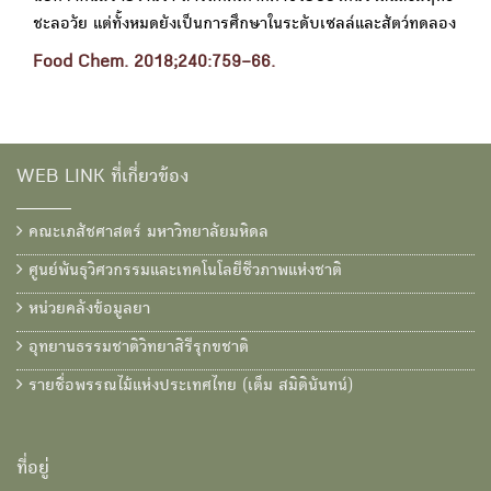
ชะลอวัย แต่ทั้งหมดยังเป็นการศึกษาในระดับเซลล์และสัตว์ทดลอง
Food Chem. 2018;240:759–66.
WEB LINK ที่เกี่ยวข้อง
คณะเภสัชศาสตร์ มหาวิทยาลัยมหิดล
ศูนย์พันธุวิศวกรรมและเทคโนโลยีชีวภาพแห่งชาติ
หน่วยคลังข้อมูลยา
อุทยานธรรมชาติวิทยาสิรีรุกขชาติ
รายชื่อพรรณไม้แห่งประเทศไทย (เต็ม สมิตินันทน์)
ที่อยู่