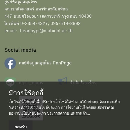
ศูนย์ข้อมูลสมุนไพร
คณะเภสัชศาสตร์ มหาวิทยาลัยมหิดล
447 ถนนศรีอยุธยา เขตราชเทวี กรุงเทพฯ 10400
โทรศัพท์ 0-2354-4327, 095-514-8892
email: headpypi@mahidol.ac.th
Social media
ศนย์ข้อมูลสมุนไพร FanPage
mpic_mupy
รับข้อร้องเรียน
มีการใช้คุกกี้
เว็บไซต์นี้ใช้คุกกี้เพื่อปรับปรุงเว็บไซต์ให้ทำงานได้อย่างถูกต้อง และเพื่อ
วิเคราะห์การเข้าเว็บไซต์ของเรา การใช้งานเว็บไซต์ต่อแสดงว่าคุณ
ยอมรับนโยบายของเรา
ประกาศความเป็นส่วนตัว...
ยอมรับ