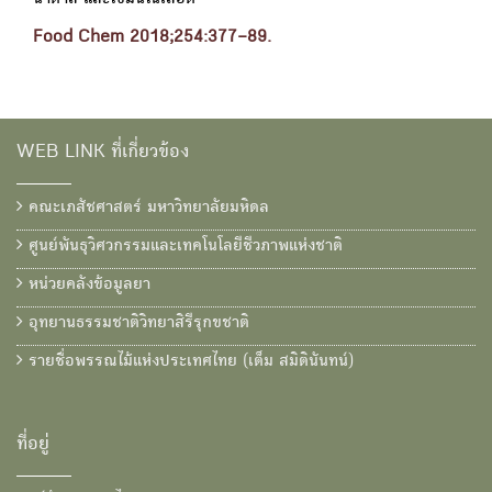
น้ำตาล และไขมันในเลือด
Food Chem 2018;254:377–89.
WEB LINK ที่เกี่ยวข้อง
คณะเภสัชศาสตร์ มหาวิทยาลัยมหิดล
ศูนย์พันธุวิศวกรรมและเทคโนโลยีชีวภาพแห่งชาติ
หน่วยคลังข้อมูลยา
อุทยานธรรมชาติวิทยาสิรีรุกขชาติ
รายชื่อพรรณไม้แห่งประเทศไทย (เต็ม สมิตินันทน์)
ที่อยู่