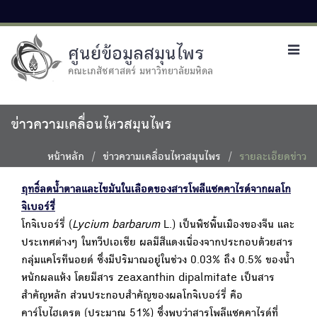
ศูนย์ข้อมูลสมุนไพร
Toggl
navig
คณะเภสัชศาสตร์ มหาวิทยาลัยมหิดล
ข่าวความเคลื่อนไหวสมุนไพร
หน้าหลัก
ข่าวความเคลื่อนไหวสมุนไพร
รายละเอียดข่าว
ฤทธิ์ลดน้ำตาลและไขมันในเลือดของสารโพลีแซคคาไรด์จากผลโก
จิเบอร์รี่
โกจิเบอร์รี่ (
Lycium barbarum
L.) เป็นพืชพื้นเมืองของจีน และ
ประเทศต่างๆ ในทวีปเอเชีย ผลมีสีแดงเนื่องจากประกอบด้วยสาร
กลุ่มแคโรทีนอยด์ ซึ่งมีปริมาณอยู่ในช่วง 0.03% ถึง 0.5% ของน้ำ
หนักผลแห้ง โดยมีสาร zeaxanthin dipalmitate เป็นสาร
สำคัญหลัก ส่วนประกอบสำคัญของผลโกจิเบอร์รี่ คือ
คาร์โบไฮเดรต (ประมาณ 51%) ซึ่งพบว่าสารโพลีแซคคาไรด์ที่