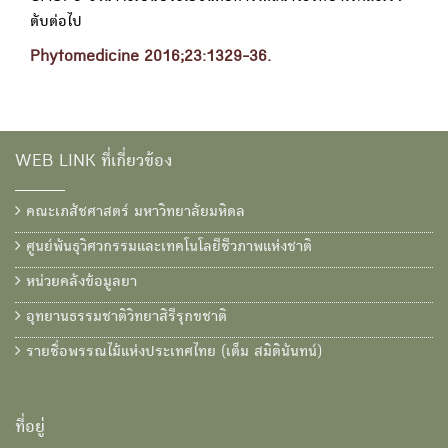
ตับต่อไป
Phytomedicine 2016;23:1329-36.
WEB LINK ที่เกี่ยวข้อง
คณะเภสัชศาสตร์ มหาวิทยาลัยมหิดล
ศูนย์พันธุวิศวกรรมและเทคโนโลยีชีวภาพแห่งชาติ
หน่วยคลังข้อมูลยา
อุทยานธรรมชาติวิทยาสิรีรุกขชาติ
รายชื่อพรรณไม้แห่งประเทศไทย (เต็ม สมิตินันทน์)
ที่อยู่