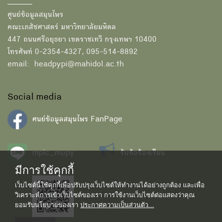
ศูนย์ข้อมูลสมุนไพร
คณะเภสัชศาสตร์ มหาวิทยาลัยมหิดล
447 ถนนศรีอยุธยา เขตราชเทวี กรุงเทพฯ 10400
โทรศัพท์ 0-2354-4327, 095-514-8892
email: headpypi@mahidol.ac.th
Social media
ศนย์ข้อมูลสมุนไพร FanPage
mpic_mupy
รับข้อร้องเรียน
มีการใช้คุกกี้
เว็บไซต์นี้ใช้คุกกี้เพื่อปรับปรุงเว็บไซต์ให้ทำงานได้อย่างถูกต้อง และเพื่อ
วิเคราะห์การเข้าเว็บไซต์ของเรา การใช้งานเว็บไซต์ต่อแสดงว่าคุณ
ยอมรับนโยบายของเรา
ประกาศความเป็นส่วนตัว...