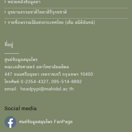
หน่วยคลังข้อมูลยา
อุทยานธรรมชาติวิทยาสิรีรุกขชาติ
รายชื่อพรรณไม้แห่งประเทศไทย (เต็ม สมิตินันทน์)
ที่อยู่
ศูนย์ข้อมูลสมุนไพร
คณะเภสัชศาสตร์ มหาวิทยาลัยมหิดล
447 ถนนศรีอยุธยา เขตราชเทวี กรุงเทพฯ 10400
โทรศัพท์ 0-2354-4327, 095-514-8892
email: headpypi@mahidol.ac.th
Social media
ศนย์ข้อมูลสมุนไพร FanPage