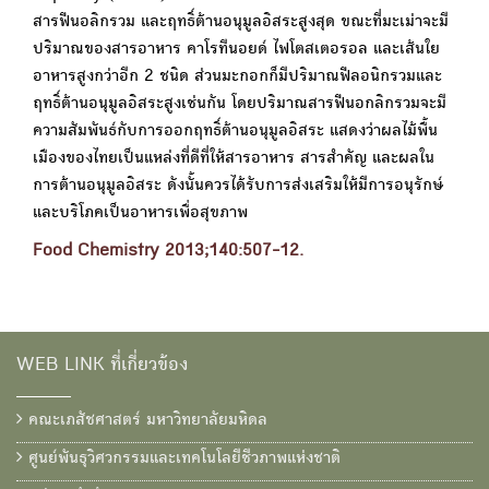
สารฟีนอลิกรวม และฤทธิ์ต้านอนุมูลอิสระสูงสุด ขณะที่มะเม่าจะมี
ปริมาณของสารอาหาร คาโรทีนอยด์ ไฟโตสเตอรอล และเส้นใย
อาหารสูงกว่าอีก 2 ชนิด ส่วนมะกอกก็มีปริมาณฟีลอนิกรวมและ
ฤทธิ์ต้านอนุมูลอิสระสูงเช่นกัน โดยปริมาณสารฟีนอกลิกรวมจะมี
ความสัมพันธ์กับการออกฤทธิ์ต้านอนุมูลอิสระ แสดงว่าผลไม้พื้น
เมืองของไทยเป็นแหล่งที่ดีที่ให้สารอาหาร สารสำคัญ และผลใน
การต้านอนุมูลอิสระ ดังนั้นควรได้รับการส่งเสริมให้มีการอนุรักษ์
และบริโภคเป็นอาหารเพื่อสุขภาพ
Food Chemistry 2013;140:507-12.
WEB LINK ที่เกี่ยวข้อง
คณะเภสัชศาสตร์ มหาวิทยาลัยมหิดล
ศูนย์พันธุวิศวกรรมและเทคโนโลยีชีวภาพแห่งชาติ