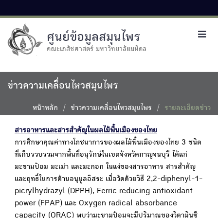
ศูนย์ข้อมูลสมุนไพร
Toggl
navig
คณะเภสัชศาสตร์ มหาวิทยาลัยมหิดล
ข่าวความเคลื่อนไหวสมุนไพร
หน้าหลัก
ข่าวความเคลื่อนไหวสมุนไพร
รายละเอียดข่าว
สารอาหารและสารสำคัญในผลไม้พื้นเมืองของไทย
การศึกษาคุณค่าทางโภชนาการของผลไม้พื้นเมืองของไทย 3 ชนิด
ที่เก็บรวบรวมจากพื้นที่อนุรักษ์ในเขตจังหวัดกาญจนบุรี ได้แก่
มะขามป้อม มะเม่า และมะกอก ในแง่ของสารอาหาร สารสำคัญ
และฤทธิ์ในการต้านอนุมูลอิสระ เมื่อวัดด้วยวิธี 2,2-diphenyl-1-
picrylhydrazyl (DPPH), Ferric reducing antioxidant
power (FPAP) และ Oxygen radical absorbance
capacity (ORAC) พบว่ามะขามป้อมจะมีปริมาณของวิตามินซี