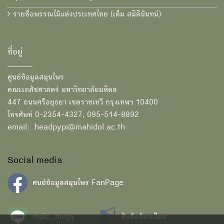
รายชื่อพรรณไม้แห่งประเทศไทย (เต็ม สมิตินันทน์)
ที่อยู่
ศูนย์ข้อมูลสมุนไพร
คณะเภสัชศาสตร์ มหาวิทยาลัยมหิดล
447 ถนนศรีอยุธยา เขตราชเทวี กรุงเทพฯ 10400
โทรศัพท์ 0-2354-4327, 095-514-8892
email: headpypi@mahidol.ac.th
Social media
ศนย์ข้อมูลสมุนไพร FanPage
mpic_mupy
รับข้อร้องเรียน