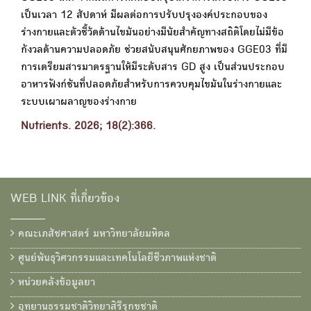
เป็นเวลา 12 สัปดาห์ มีผลต่อการปรับปรุงองค์ประกอบของ
ร่างกายและตัวชี้วัดด้านไขมันอย่างมีนัยสำคัญทางสถิติโดยไม่มีข้อ
กังวลด้านความปลอดภัย ช่วยสนับสนุนศักยภาพของ GGE03 ที่มี
การเตรียมสารมาตรฐานให้มีระดับสาร GD สูง เป็นส่วนประกอบ
อาหารฟังก์ชันที่ปลอดภัยสำหรับการควบคุมไขมันในร่างกายและ
ระบบเผาผลาญของร่างกาย
Nutrients. 2026; 18(2):366.
WEB LINK ที่เกี่ยวข้อง
คณะเภสัชศาสตร์ มหาวิทยาลัยมหิดล
ศูนย์พันธุวิศวกรรมและเทคโนโลยีชีวภาพแห่งชาติ
หน่วยคลังข้อมูลยา
อุทยานธรรมชาติวิทยาสิรีรุกขชาติ