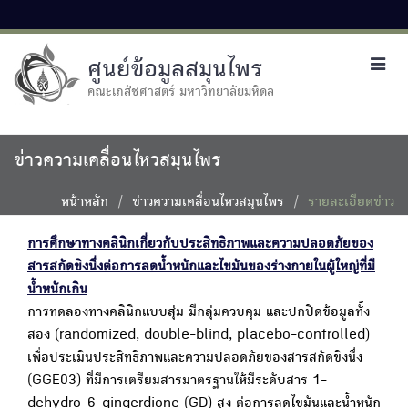
ศูนย์ข้อมูลสมุนไพร
Toggl
navig
คณะเภสัชศาสตร์ มหาวิทยาลัยมหิดล
ข่าวความเคลื่อนไหวสมุนไพร
หน้าหลัก
ข่าวความเคลื่อนไหวสมุนไพร
รายละเอียดข่าว
การศึกษาทางคลินิกเกี่ยวกับประสิทธิภาพและความปลอดภัยของ
สารสกัดขิงนึ่งต่อการลดน้ำหนักและไขมันของร่างกายในผู้ใหญ่ที่มี
น้ำหนักเกิน
การทดลองทางคลินิกแบบสุ่ม มีกลุ่มควบคุม และปกปิดข้อมูลทั้ง
สอง (randomized, double-blind, placebo-controlled)
เพื่อประเมินประสิทธิภาพและความปลอดภัยของสารสกัดขิงนึ่ง
(GGE03) ที่มีการเตรียมสารมาตรฐานให้มีระดับสาร 1-
dehydro-6-gingerdione (GD) สูง ต่อการลดไขมันและน้ำหนัก