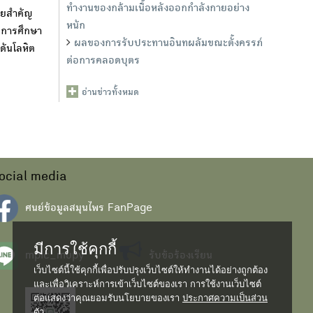
ทำงานของกล้ามเนื้อหลังออกกำลังกายอย่าง
ัยสำคัญ
หนัก
 การศึกษา
ผลของการรับประทานอินทผลัมขณะตั้งครรภ์
ดันโลหิต
ต่อการคลอดบุตร
อ่านข่าวทั้งหมด
ocial media
ศนย์ข้อมูลสมุนไพร FanPage
มีการใช้คุกกี้
mpic_mupy
รับข้อร้องเรียน
เว็บไซต์นี้ใช้คุกกี้เพื่อปรับปรุงเว็บไซต์ให้ทำงานได้อย่างถูกต้อง
และเพื่อวิเคราะห์การเข้าเว็บไซต์ของเรา การใช้งานเว็บไซต์
ต่อแสดงว่าคุณยอมรับนโยบายของเรา
ประกาศความเป็นส่วน
ตัว...