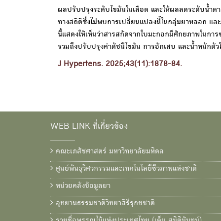
ผลปรับปรุงระดับไขมันในเลือด และให้ผลลดระดับน้ำตา
ทางสถิติซึ่งไม่พบการเปลี่ยนแปลงนี้ในกลุ่มยาหลอก
นี้แสดงให้เห็นว่าสารสกัดจากใบมะกอกมีศักยภาพในก
รวมถึงปรับปรุงค่าดัชนีไขมัน การอักเสบ และน้ำหนักตัวใ
J Hypertens. 2025;43(11):1878-84.
WEB LINK ที่เกี่ยวข้อง
คณะเภสัชศาสตร์ มหาวิทยาลัยมหิดล
ศูนย์พันธุวิศวกรรมและเทคโนโลยีชีวภาพแห่งชาติ
หน่วยคลังข้อมูลยา
อุทยานธรรมชาติวิทยาสิรีรุกขชาติ