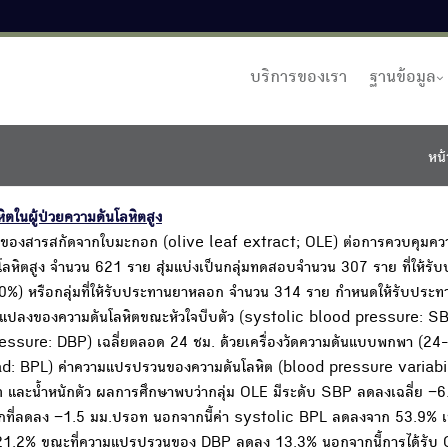
บริการของเรา
ฐานข้อมูล
หน้
ในผู้ป่วยความดันโลหิตสูง
ผลของสารสกัดจากใบมะกอก (olive leaf extract; OLE) ต่อการควบคุมควา
นโลหิตสูง จำนวน 621 ราย สุ่มแบ่งเป็นกลุ่มทดสอบจำนวน 307 ราย ที่ให้รั
%) หรือกลุ่มที่ให้รับประทานยาหลอก จำนวน 314 ราย กำหนดให้รับประท
ี่ยนแปลงของความดันโลหิตขณะหัวใจบีบตัว (systolic blood pressure: S
ressure: DBP) เฉลี่ยตลอด 24 ชม. ด้วยเครื่องวัดความดันแบบพกพา (2
ad: BPL) ค่าความแปรปรวนของความดันโลหิต (blood pressure variabil
in และน้ำหนักตัว ผลการศึกษาพบว่ากลุ่ม OLE มีระดับ SBP ลดลงเฉลี่ย −6
อกที่ลดลง −1.5 มม.ปรอท นอกจากนี้ค่า systolic BPL ลดลงจาก 53.9% เ
1.2% ขณะที่ความแปรปรวนของ DBP ลดลง 13.3% นอกจากนี้การได้รับ OL