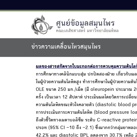
ศูนย์ข้อมูลสมุนไพร
คณะเภสัชศาสตร์ มหาวิทยาลัยมหิดล
ข่าวความเคลื่อนไหวสมุนไพร
ผลของสารสกัดจากใบมะกอกต่อการควบคุมความดันโลหิต
การศึกษาทางคลินิกแบบสุ่ม ปกปิดสองฝ่าย เกี่ยวกับ
ในผู้ป่วยความดันโลหิตสูง ทำการศึกษาในผู้ป่วยความดั
OLE ขนาด 250 มก./เม็ด (มี oleuropein ประมาณ 20
ครั้ง เป็นเวลา 12 สัปดาห์ ประเมินผลโดยวัดการเปล
ความดันโลหิตขณะหัวใจคลายตัว (diastolic blood p
การประเมินภาระความดันโลหิต (blood pressure lo
ถึงตัวชี้วัดทางเมตาบอลิซึม ระดับ C-reactive prote
ปรอท (95% CI −10 ถึง −2.1) ซึ่งมากกว่ากลุ่มยาหล
42.2% และ diastolic BPL ลดลงจาก 30.7% เหลือ 2