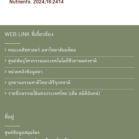
Nutrients. 2024;16:2414
WEB LINK ที่เกี่ยวข้อง
คณะเภสัชศาสตร์ มหาวิทยาลัยมหิดล
ศูนย์พันธุวิศวกรรมและเทคโนโลยีชีวภาพแห่งชาติ
หน่วยคลังข้อมูลยา
อุทยานธรรมชาติวิทยาสิรีรุกขชาติ
รายชื่อพรรณไม้แห่งประเทศไทย (เต็ม สมิตินันทน์)
ที่อยู่
ศูนย์ข้อมูลสมุนไพร