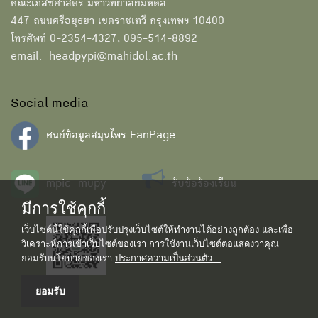
คณะเภสัชศาสตร์ มหาวิทยาลัยมหิดล
447 ถนนศรีอยุธยา เขตราชเทวี กรุงเทพฯ 10400
โทรศัพท์ 0-2354-4327, 095-514-8892
email: headpypi@mahidol.ac.th
Social media
ศนย์ข้อมูลสมุนไพร FanPage
mpic_mupy
รับข้อร้องเรียน
มีการใช้คุกกี้
เว็บไซต์นี้ใช้คุกกี้เพื่อปรับปรุงเว็บไซต์ให้ทำงานได้อย่างถูกต้อง และเพื่อ
วิเคราะห์การเข้าเว็บไซต์ของเรา การใช้งานเว็บไซต์ต่อแสดงว่าคุณ
ยอมรับนโยบายของเรา
ประกาศความเป็นส่วนตัว...
ยอมรับ