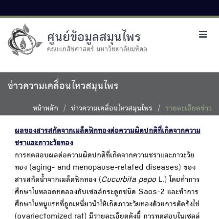
ศูนย์ข้อมูลสมุนไพร
Toggl
navig
คณะเภสัชศาสตร์ มหาวิทยาลัยมหิดล
ข่าวความเคลื่อนไหวสมุนไพร
หน้าหลัก
ข่าวความเคลื่อนไหวสมุนไพร
รายละเอียดข่าว
ผลของสารสกัดจากเมล็ดฟักทองต่อความผิดปกติที่เกิดจากความ
ชราและภาวะวัยทอง
การทดสอบผลต่อความผิดปกติที่เกิดจากความชราและภาวะวัย
ทอง (aging- and menopause-related diseases) ของ
สารสกัดน้ำจากเมล็ดฟักทอง (
Cucurbita pepo
L.) โดยทำการ
ศึกษาในหลอดทดลองกับเซลล์กระดูกชนิด Saos-2 และทำการ
ศึกษาในหนูแรทที่ถูกเหนี่ยวนำให้เกิดภาวะวัยทองด้วยการตัดรังไข่
(ovariectomized rat) มีรายละเอียดดังนี้ การทดสอบในเซลล์