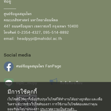
ที่อยู่
ศูนย์ข้อมูลสมุนไพร
คณะเภสัชศาสตร์ มหาวิทยาลัยมหิดล
447 ถนนศรีอยุธยา เขตราชเทวี กรุงเทพฯ 10400
โทรศัพท์ 0-2354-4327, 095-514-8892
email: headpypi@mahidol.ac.th
Social media
ศนย์ข้อมูลสมุนไพร FanPage
mpic_mupy
รับข้อร้องเรียน
มีการใช้คุกกี้
เว็บไซต์นี้ใช้คุกกี้เพื่อปรับปรุงเว็บไซต์ให้ทำงานได้อย่างถูกต้อง และเพื่อ
วิเคราะห์การเข้าเว็บไซต์ของเรา การใช้งานเว็บไซต์ต่อแสดงว่าคุณ
ยอมรับนโยบายของเรา
ประกาศความเป็นส่วนตัว...