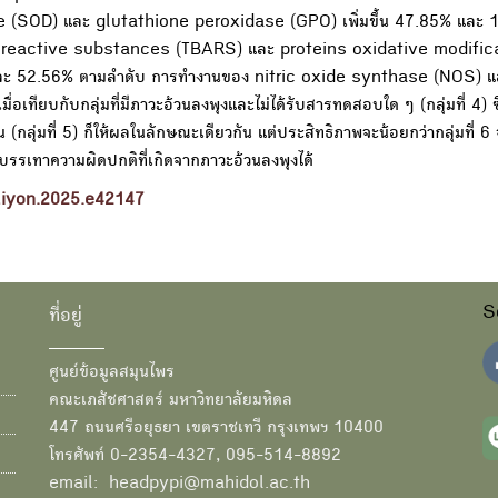
se (SOD) และ glutathione peroxidase (GPO) เพิ่มขึ้น 47.85% และ
id reactive substances (TBARS) และ proteins oxidative modific
ละ 52.56% ตามลำดับ การทำงานของ nitric oxide synthase (NOS) 
ยบกับกลุ่มที่มีภาวะอ้วนลงพุงและไม่ได้รับสารทดสอบใด ๆ (กลุ่มที่ 4) ซึ่ง
(กลุ่มที่ 5) ก็ให้ผลในลักษณะเดียวกัน แต่ประสิทธิภาพจะน้อยกว่ากลุ่มที่
บรรเทาความผิดปกติที่เกิดจากภาวะอ้วนลงพุงได้
eliyon.2025.e42147
S
ที่อยู่
ศูนย์ข้อมูลสมุนไพร
คณะเภสัชศาสตร์ มหาวิทยาลัยมหิดล
447 ถนนศรีอยุธยา เขตราชเทวี กรุงเทพฯ 10400
โทรศัพท์ 0-2354-4327, 095-514-8892
email: headpypi@mahidol.ac.th