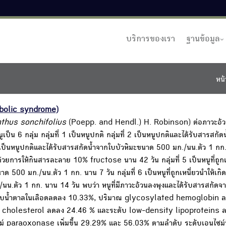
บริการของเรา
ฐานข้อมูล
หน้
abolic syndrome)
thus sonchifolius
(Poepp. and Hendl.) H. Robinson) ต่อภาวะอ้ว
 6 กลุ่ม กลุ่มที่ 1 เป็นหนูปกติ กลุ่มที่ 2 เป็นหนูปกติและได้รับสารสกัด
3 เป็นหนูปกติและได้รับสารสกัดน้ำจากใบบัวหิมะขนาด 500 มก./นน.ตัว 1 ก
พุงด้วยการให้กินสารละลาย 10% fructose นาน 42 วัน กลุ่มที่ 5 เป็นหนูที่ถูกเ
 500 มก./นน.ตัว 1 กก. นาน 7 วัน กลุ่มที่ 6 เป็นหนูที่ถูกเหนี่ยวนำให้เกิ
น.ตัว 1 กก. นาน 14 วัน พบว่า หนูที่มีภาวะอ้วนลงพุงและได้รับสารสกัดจา
, ระดับน้ำตาลในเลือดลดลง 10.33%, ปริมาณ glycosylated hemoglobin 
ับ cholesterol ลดลง 24.46 % และระดับ low-density lipoproteins 
paraoxonase เพิ่มขึ้น 29.29% และ 56.03% ตามลำดับ ระดับเอนไซม์ที่เ