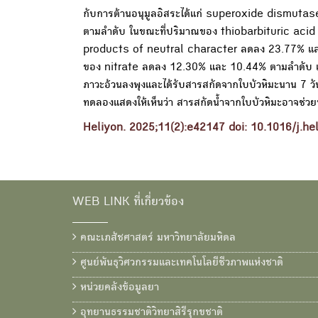
กับการต้านอนุมูลอิสระได้แก่ superoxide dismuta
ตามลำดับ ในขณะที่ปริมาณของ thiobarbituric ac
products of neutral character ลดลง 23.77% แ
ของ nitrate ลดลง 12.30% และ 10.44% ตามลำดับ เมื่อเที
ภาวะอ้วนลงพุงและได้รับสารสกัดจากใบบัวหิมะนาน 7 วัน 
ทดลองแสดงให้เห็นว่า สารสกัดน้ำจากใบบัวหิมะอาจช่วย
Heliyon. 2025;11(2):e42147 doi: 10.1016/j.h
WEB LINK ที่เกี่ยวข้อง
คณะเภสัชศาสตร์ มหาวิทยาลัยมหิดล
ศูนย์พันธุวิศวกรรมและเทคโนโลยีชีวภาพแห่งชาติ
หน่วยคลังข้อมูลยา
อุทยานธรรมชาติวิทยาสิรีรุกขชาติ