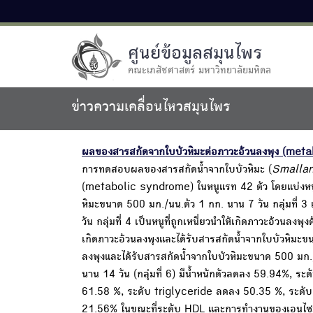
ศูนย์ข้อมูลสมุนไพร
คณะเภสัชศาสตร์ มหาวิทยาลัยมหิดล
ข่าวความเคลื่อนไหวสมุนไพร
ผลของสารสกัดจากใบบัวหิมะต่อภาวะอ้วนลงพุง (met
การทดสอบผลของสารสกัดน้ำจากใบบัวหิมะ (
Smallan
(metabolic syndrome) ในหนูแรท 42 ตัว โดยแบ่งหนูเป็น
หิมะขนาด 500 มก./นน.ตัว 1 กก. นาน 7 วัน กลุ่มที่ 
วัน กลุ่มที่ 4 เป็นหนูที่ถูกเหนี่ยวนำให้เกิดภาวะอ้วนลง
เกิดภาวะอ้วนลงพุงและได้รับสารสกัดน้ำจากใบบัวหิมะขนาด
ลงพุงและได้รับสารสกัดน้ำจากใบบัวหิมะขนาด 500 มก./น
นาน 14 วัน (กลุ่มที่ 6) มีน้ำหนักตัวลดลง 59.94%
61.58 %, ระดับ triglyceride ลดลง 50.35 %, ระด
21.56% ในขณะที่ระดับ HDL และการทำงานของเอนไซม์ 