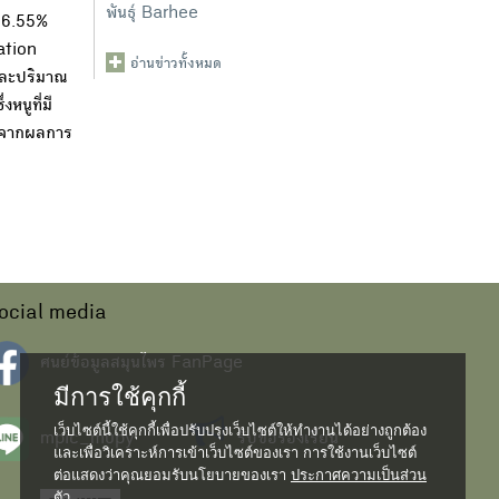
พันธุ์ Barhee
 16.55%
ation
อ่านข่าวทั้งหมด
และปริมาณ
หนูที่มี
 6 จากผลการ
ocial media
ศนย์ข้อมูลสมุนไพร FanPage
มีการใช้คุกกี้
เว็บไซต์นี้ใช้คุกกี้เพื่อปรับปรุงเว็บไซต์ให้ทำงานได้อย่างถูกต้อง
mpic_mupy
รับข้อร้องเรียน
และเพื่อวิเคราะห์การเข้าเว็บไซต์ของเรา การใช้งานเว็บไซต์
ต่อแสดงว่าคุณยอมรับนโยบายของเรา
ประกาศความเป็นส่วน
ตัว...