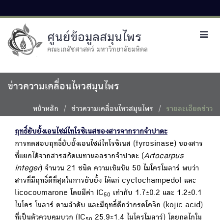
ศูนย์ข้อมูลสมุนไพร
Toggl
navig
คณะเภสัชศาสตร์ มหาวิทยาลัยมหิดล
ข่าวความเคลื่อนไหวสมุนไพร
หน้าหลัก
ข่าวความเคลื่อนไหวสมุนไพร
รายละเอียดข่าว
ฤทธิ์ยับยั้งเอนไซม์ไทโรซิเนสของสารจากรากจำปาดะ
การทดสอบฤทธิ์ยับยั้งเอนไซม์ไทโรซิเนส (tyrosinase) ของสาร
ที่แยกได้จากสารสกัดเมทานอลรากจำปาดะ (
Artocarpus
integer
) จำนวน 21 ชนิด ความเข้มข้น 50 ไมโครโมลาร์ พบว่า
สารที่มีฤทธิ์ดีที่สุดในการยับยั้ง ได้แก่ cyclochampedol และ
licocoumarone โดยมีค่า IC
เท่ากับ 1.7±0.2 และ 1.2±0.1
50
ไมโคร โมลาร์ ตามลำดับ และมีฤทธิ์ดีกว่ากรดโคจิก (kojic acid)
ที่เป็นตัวควบคุมบวก (IC
25.9±1.4 ไมโครโมลาร์) โดยกลไกใน