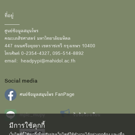
ที่อยู่
ศูนย์ข้อมูลสมุนไพร
คณะเภสัชศาสตร์ มหาวิทยาลัยมหิดล
447 ถนนศรีอยุธยา เขตราชเทวี กรุงเทพฯ 10400
โทรศัพท์ 0-2354-4327, 095-514-8892
email: headpypi@mahidol.ac.th
Social media
ศนย์ข้อมูลสมุนไพร FanPage
mpic_mupy
รับข้อร้องเรียน
มีการใช้คุกกี้
เว็บไซต์นี้ใช้คุกกี้เพื่อปรับปรุงเว็บไซต์ให้ทำงานได้อย่างถูกต้อง และเพื่อ