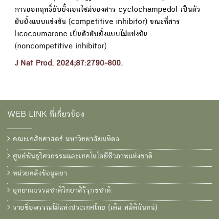
50
การออกฤทธิ์ยับยั้งเอนไซม์ของสาร cyclochampedol เป็นตัว
ยับยั้งแบบแข่งขัน (competitive inhibitor) ขณะที่สาร
licocoumarone เป็นตัวยับยั้งแบบไม่แข่งขัน
(noncompetitive inhibitor)
J Nat Prod. 2024;87:2790-800.
WEB LINK ที่เกี่ยวข้อง
คณะเภสัชศาสตร์ มหาวิทยาลัยมหิดล
ศูนย์พันธุวิศวกรรมและเทคโนโลยีชีวภาพแห่งชาติ
หน่วยคลังข้อมูลยา
อุทยานธรรมชาติวิทยาสิรีรุกขชาติ
รายชื่อพรรณไม้แห่งประเทศไทย (เต็ม สมิตินันทน์)