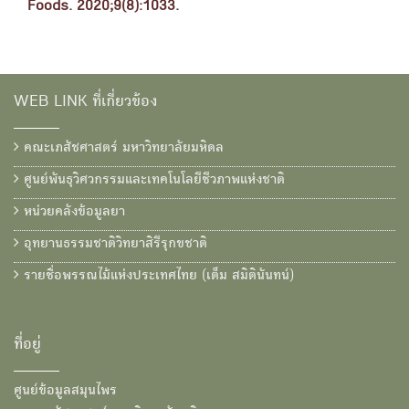
Foods. 2020;9(8):1033.
WEB LINK ที่เกี่ยวข้อง
คณะเภสัชศาสตร์ มหาวิทยาลัยมหิดล
ศูนย์พันธุวิศวกรรมและเทคโนโลยีชีวภาพแห่งชาติ
หน่วยคลังข้อมูลยา
อุทยานธรรมชาติวิทยาสิรีรุกขชาติ
รายชื่อพรรณไม้แห่งประเทศไทย (เต็ม สมิตินันทน์)
ที่อยู่
ศูนย์ข้อมูลสมุนไพร