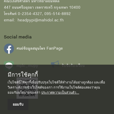
คณะเภสัชศาสตร์ มหาวิทยาลัยมหิดล
447 ถนนศรีอยุธยา เขตราชเทวี กรุงเทพฯ 10400
โทรศัพท์ 0-2354-4327, 095-514-8892
email: headpypi@mahidol.ac.th
Social media
ศนย์ข้อมูลสมุนไพร FanPage
mpic_mupy
รับข้อร้องเรียน
มีการใช้คุกกี้
เว็บไซต์นี้ใช้คุกกี้เพื่อปรับปรุงเว็บไซต์ให้ทำงานได้อย่างถูกต้อง และเพื่อ
วิเคราะห์การเข้าเว็บไซต์ของเรา การใช้งานเว็บไซต์ต่อแสดงว่าคุณ
ยอมรับนโยบายของเรา
ประกาศความเป็นส่วนตัว...
ยอมรับ