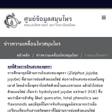
ศูนย์ข้อมูลสมุนไพร
Toggl
navig
คณะเภสัชศาสตร์ มหาวิทยาลัยมหิดล
ข่าวความเคลื่อนไหวสมุนไพร
หน้าหลัก
ข่าวความเคลื่อนไหวสมุนไพร
รายละเอียดข่าว
ฤทธิ์ต้านการอักเสบของพุทรา
การศึกษาฤทธิ์ต้านการอักเสบของพุทรา (
Ziziphus jujuba
;
jujube) ที่ผ่านการย่อยด้วยเอนไซม์ ต่อการอักเสบของปอดในหนู
เมาส์ โดยนำเนื้อพุทราไปสกัดด้วยน้ำและเอทานอล แล้วนำไปย่อย
ด้วยเอนไซม์ เรียกว่า hydrolyzed jujube extract (HJE) ซึ่ง
พบว่ามีสารสำคัญ ได้แก่ quercetin, total phenolics และ
flavonoids และมีฤทธิ์ในการจับกับอนุมูลอิสระมากกว่าเมื่อ
เปรียบเทียบกับสารสกัดพุทราที่ไม่ผ่านการย่อยด้วยเอนไซม์