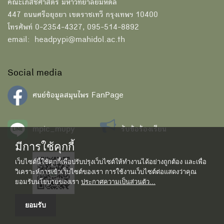
คณะเภสัชศาสตร์ มหาวิทยาลัยมหิดล
447 ถนนศรีอยุธยา เขตราชเทวี กรุงเทพฯ 10400
โทรศัพท์ 0-2354-4327, 095-514-8892
email: headpypi@mahidol.ac.th
Social media
ศนย์ข้อมูลสมุนไพร FanPage
mpic_mupy
รับข้อร้องเรียน
มีการใช้คุกกี้
เว็บไซต์นี้ใช้คุกกี้เพื่อปรับปรุงเว็บไซต์ให้ทำงานได้อย่างถูกต้อง และเพื่อ
วิเคราะห์การเข้าเว็บไซต์ของเรา การใช้งานเว็บไซต์ต่อแสดงว่าคุณ
ยอมรับนโยบายของเรา
ประกาศความเป็นส่วนตัว...
ยอมรับ