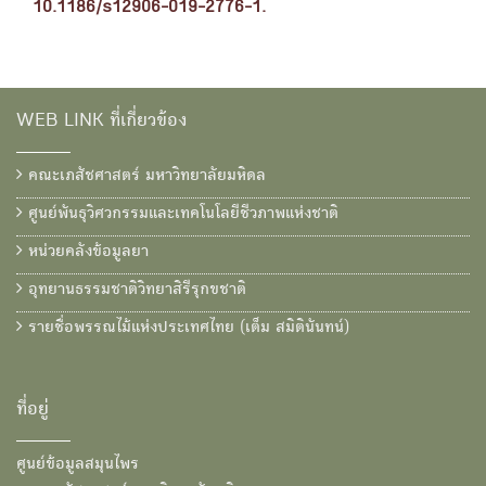
10.1186/s12906-019-2776-1.
WEB LINK ที่เกี่ยวข้อง
คณะเภสัชศาสตร์ มหาวิทยาลัยมหิดล
ศูนย์พันธุวิศวกรรมและเทคโนโลยีชีวภาพแห่งชาติ
หน่วยคลังข้อมูลยา
อุทยานธรรมชาติวิทยาสิรีรุกขชาติ
รายชื่อพรรณไม้แห่งประเทศไทย (เต็ม สมิตินันทน์)
ที่อยู่
ศูนย์ข้อมูลสมุนไพร