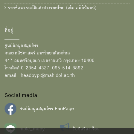
รายชื่อพรรณไม้แห่งประเทศไทย (เต็ม สมิตินันทน์)
ที่อยู่
ศูนย์ข้อมูลสมุนไพร
คณะเภสัชศาสตร์ มหาวิทยาลัยมหิดล
447 ถนนศรีอยุธยา เขตราชเทวี กรุงเทพฯ 10400
โทรศัพท์ 0-2354-4327, 095-514-8892
email: headpypi@mahidol.ac.th
Social media
ศนย์ข้อมูลสมุนไพร FanPage
mpic_mupy
รับข้อร้องเรียน