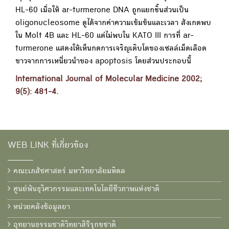
HL-60 เมื่อให้ ar-turmerone DNA ถูกแยกชิ้นส่วนเป็น
oligonucleosome ดูได้จากค่าความเข้มข้นและเวลา สังเกตพบ
ใน Molt 4B และ HL-60 แต่ไม่พบใน KATO III การที่ ar-
turmerone แสดงให้เห็นกดการเจริญเติบโตของเซลล์เม็ดเลือด
ขาวจากการเหนี่ยวนำของ apoptosis โดยส่วนประกอบนี้
International Journal of Molecular Medicine 2002;
9(5): 481-4.
WEB LINK ที่เกี่ยวข้อง
คณะเภสัชศาสตร์ มหาวิทยาลัยมหิดล
ศูนย์พันธุวิศวกรรมและเทคโนโลยีชีวภาพแห่งชาติ
หน่วยคลังข้อมูลยา
อุทยานธรรมชาติวิทยาสิรีรุกขชาติ