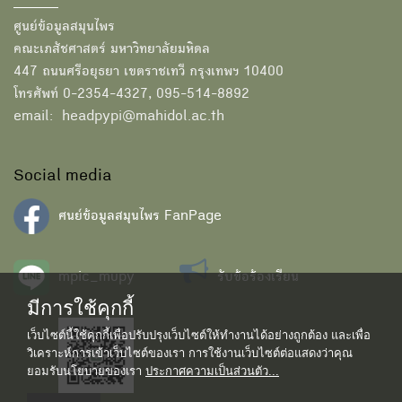
ศูนย์ข้อมูลสมุนไพร
คณะเภสัชศาสตร์ มหาวิทยาลัยมหิดล
447 ถนนศรีอยุธยา เขตราชเทวี กรุงเทพฯ 10400
โทรศัพท์ 0-2354-4327, 095-514-8892
email: headpypi@mahidol.ac.th
Social media
ศนย์ข้อมูลสมุนไพร FanPage
mpic_mupy
รับข้อร้องเรียน
มีการใช้คุกกี้
เว็บไซต์นี้ใช้คุกกี้เพื่อปรับปรุงเว็บไซต์ให้ทำงานได้อย่างถูกต้อง และเพื่อ
วิเคราะห์การเข้าเว็บไซต์ของเรา การใช้งานเว็บไซต์ต่อแสดงว่าคุณ
ยอมรับนโยบายของเรา
ประกาศความเป็นส่วนตัว...