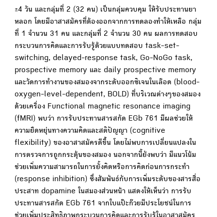
±4 วัน และกลุ่มที่ 2 (32 คน) เป็นกลุ่มควบคุม ให้รับประทานยา
หลอก โดยมีอาสาสมัครที่ต้องออกจากการทดลองทำให้เหลือ กลุ่ม
ที่ 1 จำนวน 31 คน และกลุ่มที่ 2 จำนวน 30 คน ผลการทดสอบ
กระบวนการคิดและการรับรู้ด้วยแบบทดสอบ task-set-
switching, delayed-response task, Go-NoGo task,
prospective memory และ daily prospective memory
และวัดการทำงานของสมองจากระดับออกซิเจนในเลือด (blood-
oxygen-level-dependent, BOLD) ที่บริเวณต่างๆของสมอง
ด้วยเครื่อง Functional magnetic resonance imaging
(fMRI) พบว่า การรับประทานสารสกัด EGb 761 มีผลช่วยให้
ความยืดหยุ่นทางความคิดและสติปัญญา (cognitive
flexibility) ของอาสาสมัครดีขึ้น โดยไม่พบการเปลี่ยนแปลงใน
การตรวจการถูกกระตุ้นของสมอง นอกจากนี้ยังพบว่า มีแนวโน้ม
ช่วยเพิ่มความสามารถในการยั้งคิดหรือการคิดก่อนการกระทำ
(response inhibition) ซึ่งสัมพันธ์กับการเพิ่มระดับของสารสื่อ
ประสาท dopamine ในสมองส่วนหน้า แสดงให้เห็นว่า การรับ
ประทานสารสกัด EGb 761 จากใบแป๊ะก๊วยมีประโยชน์ในการ
ช่วยเพิ่มประสิทธิภาพกระบวนการคิดและการรับรู้ในอาสาสมัคร