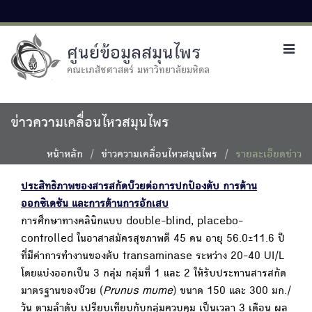
ศูนย์ข้อมูลสมุนไพร
Toggl
navig
คณะเภสัชศาสตร์ มหาวิทยาลัยมหิดล
ข่าวความเคลื่อนไหวสมุนไพร
หน้าหลัก
ข่าวความเคลื่อนไหวสมุนไพร
รายละเอียดข่าว
ประสิทธิภาพของสารสกัดบ๊วยต่อการปกป้องตับ การต้าน
ออกซิเดชัน และการต้านการอักเสบ
การศึกษาทางคลินิกแบบ double-blind, placebo-
controlled ในอาสาสมัครสุขภาพดี 45 คน อายุ 56.0±11.6 ปี
ที่มีค่าการทำงานของตับ transaminase ระหว่าง 20-40 UI/L
โดยแบ่งออกเป็น 3 กลุ่ม กลุ่มที่ 1 และ 2 ให้รับประทานสารสกัด
มาตรฐานของบ๊วย (
Prunus mume
) ขนาด 150 และ 300 มก./
วัน ตามลำดับ เปรียบเทียบกับกลุ่มควบคุม เป็นเวลา 3 เดือน ผล