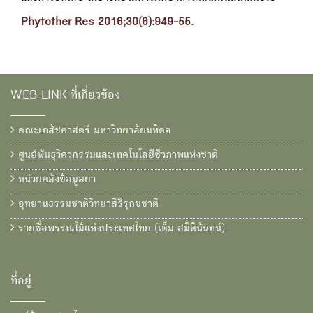
Phytother Res 2016;30(6):949-55.
WEB LINK ที่เกี่ยวข้อง
คณะเภสัชศาสตร์ มหาวิทยาลัยมหิดล
ศูนย์พันธุวิศวกรรมและเทคโนโลยีชีวภาพแห่งชาติ
หน่วยคลังข้อมูลยา
อุทยานธรรมชาติวิทยาสิรีรุกขชาติ
รายชื่อพรรณไม้แห่งประเทศไทย (เต็ม สมิตินันทน์)
ที่อยู่