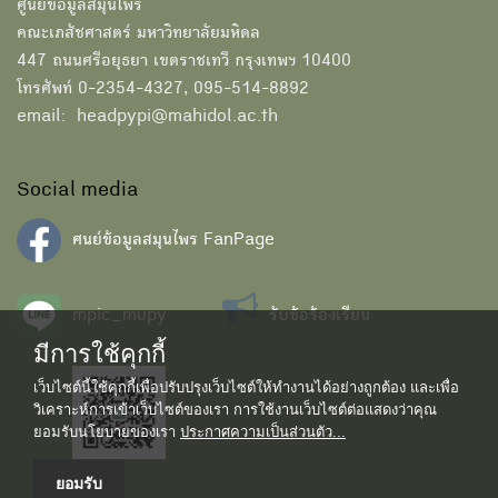
ศูนย์ข้อมูลสมุนไพร
คณะเภสัชศาสตร์ มหาวิทยาลัยมหิดล
447 ถนนศรีอยุธยา เขตราชเทวี กรุงเทพฯ 10400
โทรศัพท์ 0-2354-4327, 095-514-8892
email: headpypi@mahidol.ac.th
Social media
ศนย์ข้อมูลสมุนไพร FanPage
mpic_mupy
รับข้อร้องเรียน
มีการใช้คุกกี้
เว็บไซต์นี้ใช้คุกกี้เพื่อปรับปรุงเว็บไซต์ให้ทำงานได้อย่างถูกต้อง และเพื่อ
วิเคราะห์การเข้าเว็บไซต์ของเรา การใช้งานเว็บไซต์ต่อแสดงว่าคุณ
ยอมรับนโยบายของเรา
ประกาศความเป็นส่วนตัว...
ยอมรับ