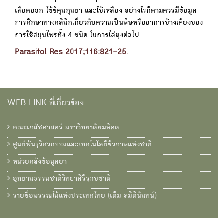
เลือดออก ไข้ชิคุนกุนยา และไข้เหลือง อย่างไรก็ตามควรมีข้อมูล
การศึกษาทางคลินิกเกี่ยวกับความเป็นพิษหรืออาการข้างเคียงของ
การใช้สมุนไพรทั้ง 4 ชนิด ในการไล่ยุงต่อไป
Parasitol Res 2017;116:821–25.
WEB LINK ที่เกี่ยวข้อง
คณะเภสัชศาสตร์ มหาวิทยาลัยมหิดล
ศูนย์พันธุวิศวกรรมและเทคโนโลยีชีวภาพแห่งชาติ
หน่วยคลังข้อมูลยา
อุทยานธรรมชาติวิทยาสิรีรุกขชาติ
รายชื่อพรรณไม้แห่งประเทศไทย (เต็ม สมิตินันทน์)