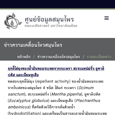
ศูนย์ข้อมูลสมุนไพร
Toggl
navig
คณะเภสัชศาสตร์ มหาวิทยาลัยมหิดล
ข่าวความเคลื่อนไหวสมุนไพร
หน้าหลัก
ข่าวความเคลื่อนไหวสมุนไพร
รายละเอียดข่าว
ฤทธิ์ไล่ยุงของน้ำมันหอมระเหยจากกะเพรา สะระแหน่ฝรั่ง ยูคาลิ
ปตัส และเนียมหูเสือ
ทดสอบฤทธิ์ไล่ยุง (repellent activity) ของน้ำมันหอมระเหย
จากใบสดของสมุนไพร 4 ชนิด ได้แก่ กะเพรา (
Ocimum
sanctum
), สะระแหน่ฝรั่ง (
Mentha piperita
), ยูคาลิปตัส
(
Eucalyptus globulus
) และเนียมหูเสือ (
Plectranthus
amboinicus
) ที่สกัดด้วยวิธีการกลั่นด้วยน้ำ
(hydrodistillation) และเตรียมเป็นสารละลายน้ำมันหอมระเหย