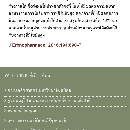
ร่างกายได้ จึงส่งผลให้น้ำหนักตัวคงที่ โดยไม่มีผลต่อความอยาก
อาหารจากการได้รับอาหารที่มีไขมันสูง นอกจากนี้ยังมีผลลดการ
กินอาหารของหนูด้วย ทำให้สามารถสรุปได้ว่าสารสกัด 70% เอทา
นอลจากใบพลูสามารถช่วยควบคุมน้ำหนักของหนูแรทได้แม้จะได้
รับอาหารที่มีไขมันสูง
J Ethnopharmacol 2016;194:690-7.
WEB LINK ที่เกี่ยวข้อง
คณะเภสัชศาสตร์ มหาวิทยาลัยมหิดล
ศูนย์พันธุวิศวกรรมและเทคโนโลยีชีวภาพแห่งชาติ
หน่วยคลังข้อมูลยา
อุทยานธรรมชาติวิทยาสิรีรุกขชาติ