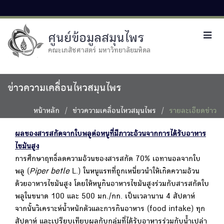
ศูนย์ข้อมูลสมุนไพร
Toggl
navig
คณะเภสัชศาสตร์ มหาวิทยาลัยมหิดล
ข่าวความเคลื่อนไหวสมุนไพร
หน้าหลัก
ข่าวความเคลื่อนไหวสมุนไพร
รายละเอียดข่าว
ผลของสารสกัดจากใบพลูต่อหนูที่มีภาวะอ้วนจากการได้รับอาหาร
ไขมันสูง
การศึกษาฤทธิ์ลดความอ้วนของสารสกัด 70% เอทานอลจากใบ
พลู (
Piper betle
L.) ในหนูแรทที่ถูกเหนี่ยวนำให้เกิดความอ้วน
ด้วยอาหารไขมันสูง โดยให้หนูกินอาหารไขมันสูงร่วมกับสารสกัดใบ
พลูในขนาด 100 และ 500 มก./กก. เป็นเวลานาน 4 สัปดาห์
จากนั้นวิเคราะห์น้ำหนักตัวและการกินอาหาร (food intake) ทุก
สัปดาห์ และเปรียบเทียบผลกับกลุ่มที่ได้รับอาหารร่วมกับน้ำเปล่า