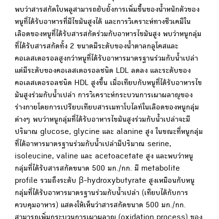
พบว่าสารสกัดใบพลูสามารถยับยั้งการเพิ่มขึ้นของน้ำหนักตัวของ
หนูที่ได้รับอาหารที่มีไขมันสูงได้ และการวิเคราะห์ทางชีวเคมีใน
เลือดของหนูที่ได้รับสารสกัดร่วมกับอาหารไขมันสูง พบว่าหนูกลุ่ม
ที่ได้รับสารสกัดทั้ง 2 ขนาดมีระดับของน้ำตาลกลูโคสและ
คอเลสเตอรอลสูงกว่าหนูที่ได้รับอาหารมาตรฐานร่วมกับน้ำเปล่า
แต่มีระดับของคอเลสเตอรอลชนิด LDL ลดลง และระดับของ
คอเลสเตอรอลชนิด HDL สูงขึ้น เมื่อเทียบกับหนูที่ได้รับอาหารไข
มันสูงร่วมกับน้ำเปล่า การวิเคราะห์กระบวนการเผาผลาญของ
ร่างกายโดยการเปรียบเทียบสารเมทาโบไลท์ในเลือดของหนูกลุ่ม
ต่างๆ พบว่าหนูกลุ่มที่ได้รับอาหารไขมันสูงร่วมกับน้ำเปล่าจะมี
ปริมาณ glucose, glycine และ alanine สูง ในขณะที่หนูกลุ่ม
ที่ได้อาหารมาตรฐานร่วมกับน้ำเปล่ามีปริมาณ serine,
isoleucine, valine และ acetoacetate สูง และพบว่าหนู
กลุ่มที่ได้รับสารสกัดขนาด 500 มก./กก. มี metabolite
profile รวมถึงระดับ β-hydroxybutyrate สูงเหมือนกับหนู
กลุ่มที่ได้รับอาหารมาตรฐานร่วมกับน้ำเปล่า (เทียบได้กับการ
ควบคุมอาหาร) แสดงให้เห็นว่าสารสกัดขนาด 500 มก./กก.
สามารถเพิ่มกระบวนการเผาผลาญ (oxidation process) ของ