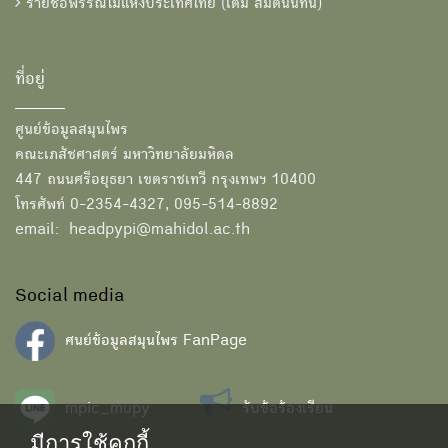
รายชื่อพรรณไม้แห่งประเทศไทย (เต็ม สมิตินันทน์)
ที่อยู่
ศูนย์ข้อมูลสมุนไพร
คณะเภสัชศาสตร์ มหาวิทยาลัยมหิดล
447 ถนนศรีอยุธยา เขตราชเทวี กรุงเทพฯ 10400
โทรศัพท์ 0-2354-4327, 095-514-8892
email: headpypi@mahidol.ac.th
Social media
ศนย์ข้อมูลสมุนไพร FanPage
mpic_mupy
รับข้อร้องเรียน
มีการใช้คุกกี้