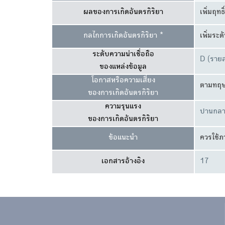
ผลของการเกิดอันตรกิริยา
เพิ่มฤท
กลไกการเกิดอันตรกิริยา *
เพิ่มระ
ระดับความน่าเชื่อถือ
D (รายล
ของแหล่งข้อมูล
โอกาสหรือความเสี่ยง
ตามทฤษฎ
ของการเกิดอันตรกิริยา
ความรุนแรง
ปานกลา
ของการเกิดอันตรกิริยา
ข้อแนะนำ
ควรใช้
เอกสารอ้างอิง
17