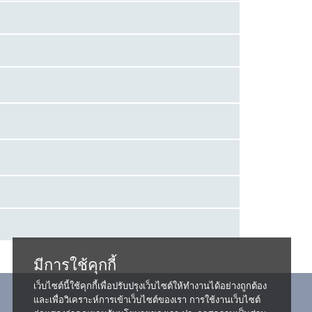
มีการใช้คุกกี้
เว็บไซต์นี้ใช้คุกกี้เพื่อปรับปรุงเว็บไซต์ให้ทำงานได้อย่างถูกต้อง
และเพื่อวิเคราะห์การเข้าเว็บไซต์ของเรา การใช้งานเว็บไซต์