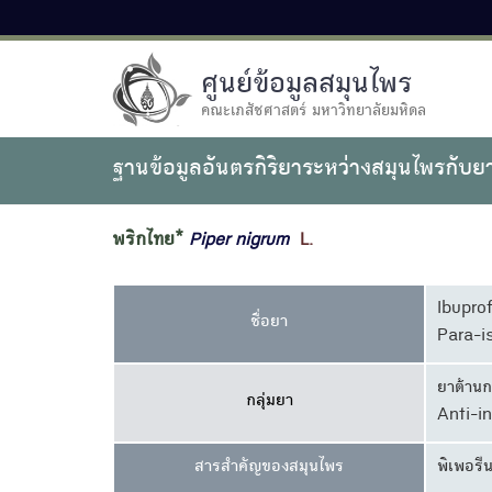
ศูนย์ข้อมูลสมุนไพร
คณะเภสัชศาสตร์ มหาวิทยาลัยมหิดล
ฐานข้อมูลอันตรกิริยาระหว่างสมุนไพรกับย
พริกไทย*
Piper
nigrum
L.
Ibupro
ชื่อยา
Para-i
ยาต้านก
กลุ่มยา
Anti-i
สารสำคัญของสมุนไพร
พิเพอรี