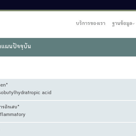
บริการของเรา
ฐานข้อมูล
าแผนปัจจุบัน
fen*
sobutylhydratropic acid
ารอักเสบ*
nflammatory
น