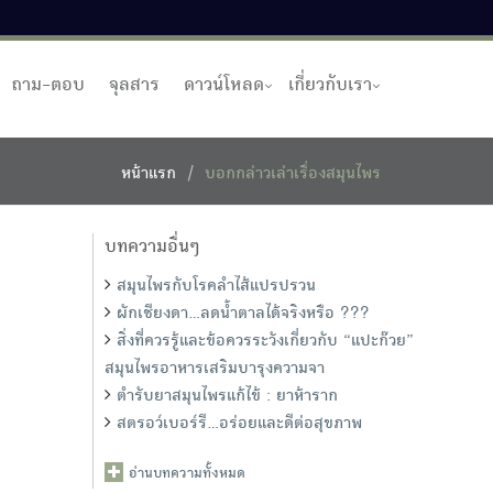
ถาม-ตอบ
จุลสาร
ดาวน์โหลด
เกี่ยวกับเรา
หน้าแรก
บอกกล่าวเล่าเรื่องสมุนไพร
บทความอื่นๆ
สมุนไพรกับโรคลำไส้แปรปรวน
ผักเชียงดา...ลดน้ำตาลได้จริงหรือ ???
สิ่งที่ควรรู้และข้อควรระวังเกี่ยวกับ “แปะก๊วย”
สมุนไพรอาหารเสริมบารุงความจา
ตำรับยาสมุนไพรแก้ไข้ : ยาห้าราก
สตรอว์เบอร์รี...อร่อยและดีต่อสุขภาพ
อ่านบทความทั้งหมด