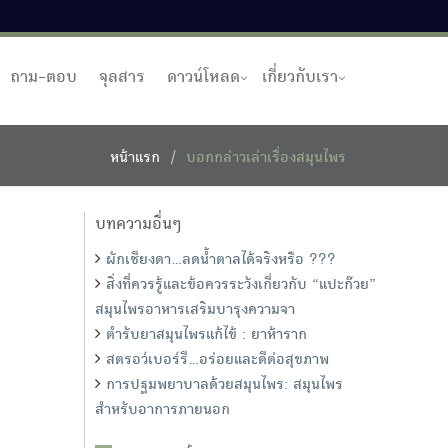
ถาม-ตอบ
จุลสาร
ดาวน์โหลด
เกี่ยวกับเรา
หน้าแรก
บอกกล่าวเล่าเรื่องสมุนไพร
บทความอื่นๆ
ผักเชียงดา...ลดน้ำตาลได้จริงหรือ ???
สิ่งที่ควรรู้และข้อควรระวังเกี่ยวกับ “แปะก๊วย”
สมุนไพรอาหารเสริมบารุงความจา
ตำรับยาสมุนไพรแก้ไข้ : ยาห้าราก
สตรอว์เบอร์รี...อร่อยและดีต่อสุขภาพ
การปฐมพยาบาลด้วยสมุนไพร: สมุนไพร
สำหรับอาการภายนอก