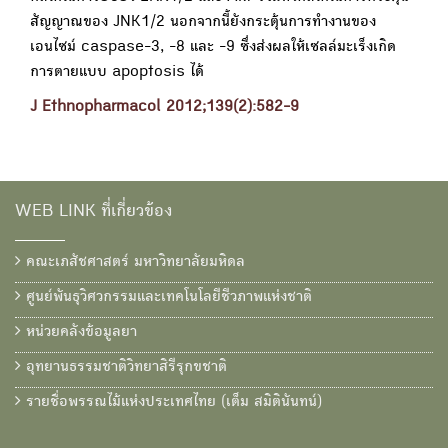
สัญญาณของ JNK1/2 นอกจากนี้ยังกระตุ้นการทำงานของ
เอนไซม์ caspase-3, -8 และ -9 ซึ่งส่งผลให้เซลล์มะเร็งเกิด
การตายแบบ apoptosis ได้
J Ethnopharmacol 2012;139(2):582-9
WEB LINK ที่เกี่ยวข้อง
คณะเภสัชศาสตร์ มหาวิทยาลัยมหิดล
ศูนย์พันธุวิศวกรรมและเทคโนโลยีชีวภาพแห่งชาติ
หน่วยคลังข้อมูลยา
อุทยานธรรมชาติวิทยาสิรีรุกขชาติ
รายชื่อพรรณไม้แห่งประเทศไทย (เต็ม สมิตินันทน์)