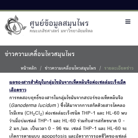
ศูนย์ข้อมูลสมุนไพร
Toggl
navig
คณะเภสัชศาสตร์ มหาวิทยาลัยมหิดล
ข่าวความเคลื่อนไหวสมุนไพร
หน้าหลัก
ข่าวความเคลื่อนไหวสมุนไพร
รายละเอียดข่าว
ผลของสารสำคัญในกลุ่มไขมันจากเห็ดหลินจือต่อเซลล์มะเร็งเม็ด
เลือดขาว
การทดสอบฤทธิ์ของสารในกลุ่มไขมันจากสปอร์ของเห็ดหลินจือ
(
Ganoderma lucidum
) ซึ่งได้มาจากการสกัดด้วยสารไดคลอ
โรมีเทน (CH
Cl
) ต่อเซลล์มะเร็งชนิด THP-1 และ HL-60 พบ
2
2
ว่าเมื่อบ่มเซลล์ THP-1 และ HL-60 ร่วมกับสารสกัดขนาด 0 -
2 มก./มล. เป็นเวลา 0 - 96 ชม. เซลล์ THP-1 และ HL-60 จะ
เกิดการตายแบบ apopotosis และอัตราการรอดชีวิตของเซลล์