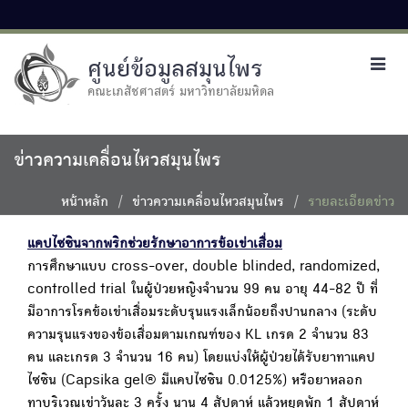
ศูนย์ข้อมูลสมุนไพร
Toggl
navig
คณะเภสัชศาสตร์ มหาวิทยาลัยมหิดล
ข่าวความเคลื่อนไหวสมุนไพร
หน้าหลัก
ข่าวความเคลื่อนไหวสมุนไพร
รายละเอียดข่าว
แคปไซซินจากพริกช่วยรักษาอาการข้อเข่าเสื่อม
การศึกษาแบบ cross-over, double blinded, randomized,
controlled trial ในผู้ป่วยหญิงจำนวน 99 คน อายุ 44-82 ปี ที่
มีอาการโรคข้อเข่าเสื่อมระดับรุนแรงเล็กน้อยถึงปานกลาง (ระดับ
ความรุนแรงของข้อเสื่อมตามเกณฑ์ของ KL เกรด 2 จำนวน 83
คน และเกรด 3 จำนวน 16 คน) โดยแบ่งให้ผู้ป่วยได้รับยาทาแคป
ไซซิน (Capsika gel® มีแคปไซซิน 0.0125%) หรือยาหลอก
ทาบริเวณเข่าวันละ 3 ครั้ง นาน 4 สัปดาห์ แล้วหยุดพัก 1 สัปดาห์