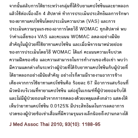
จากนั้นสลับการให้ยาระหว่างกลุ่มที่ได้รับยาแคปไซซินและยาหลอก
แล้วใช้ต่อเนื่องอีก 4 สัปดาห์ ทำการประเมินประสิทธิผลการรักษา
ของยาทาแคปไซซินโดยประเมินความปวด (VAS) และการ
ประเมินความรุนแรงของอาการโดยวิธี WOMAC ทุกสัปดาห์ พบ
ว่าค่าเฉลี่ยของ VAS และคะแนน WOMAC ลดลงอย่างมีนัย
สำคัญในผู้ป่วยที่ใช้ยาทาแคปไซซิน และเมื่อพิจารณาหน่วยย่อย
ของการประเมินโดยวิธี WOMAC ได้แก่ คะแนนความเจ็บปวด
ความฝืดของข้อ และความสามารถในการทำงานของข้อเข่า พบว่า
มีความแตกต่างกันระหว่างผู้ป่วยที่ได้รับยาทาแคปไซซินกับผู้ป่วยที่
ได้ยาหลอกอย่างมีนัยสำคัญ อย่างไรก็ตามมีรายงานอาการข้าง
เคียงจากการใช้ยาทาแคปไซซินคือ ร้อยละ 67 มีอาการแสบร้อนที่
ผิวหนังบริเวณที่ทายาแคปไซซิน แต่อยู่ในเกณฑ์ที่ผู้ป่วยยอมรับได้
และไม่มีผู้ป่วยถอนตัวจากการทดลองด้วยเหตุผลดังกล่าว แสดงให้
เห็นว่ายาทาแคปไซซิน 0.0125% มีประสิทธิผลในการลดอาการ
ปวดของผู้ป่วยข้อเข่าเสื่อมที่มีความรุนแรงเล็กน้อยถึงปานกลางได้
J Med Assoc Thai 2010; 93(10): 1188-95