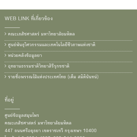
WEB LINK ที่เกี่ยวข้อง
คณะเภสัชศาสตร์ มหาวิทยาลัยมหิดล
ศูนย์พันธุวิศวกรรมและเทคโนโลยีชีวภาพแห่งชาติ
หน่วยคลังข้อมูลยา
อุทยานธรรมชาติวิทยาสิรีรุกขชาติ
รายชื่อพรรณไม้แห่งประเทศไทย (เต็ม สมิตินันทน์)
ที่อยู่
ศูนย์ข้อมูลสมุนไพร
คณะเภสัชศาสตร์ มหาวิทยาลัยมหิดล
447 ถนนศรีอยุธยา เขตราชเทวี กรุงเทพฯ 10400