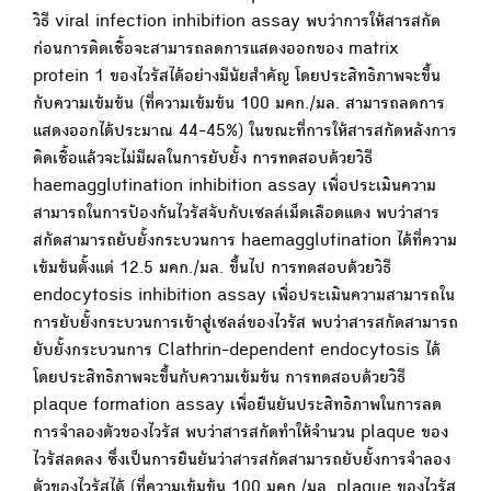
วิธี viral infection inhibition assay พบว่าการให้สารสกัด
ก่อนการติดเชื้อจะสามารถลดการแสดงออกของ matrix
protein 1 ของไวรัสได้อย่างมีนัยสำคัญ โดยประสิทธิภาพจะขึ้น
กับความเข้มข้น (ที่ความเข้มข้น 100 มคก./มล. สามารถลดการ
แสดงออกได้ประมาณ 44-45%) ในขณะที่การให้สารสกัดหลังการ
ติดเชื้อแล้วจะไม่มีผลในการยับยั้ง การทดสอบด้วยวิธี
haemagglutination inhibition assay เพื่อประเมินความ
สามารถในการป้องกันไวรัสจับกับเซลล์เม็ดเลือดแดง พบว่าสาร
สกัดสามารถยับยั้งกระบวนการ haemagglutination ได้ที่ความ
เข้มข้นตั้งแต่ 12.5 มคก./มล. ขึ้นไป การทดสอบด้วยวิธี
endocytosis inhibition assay เพื่อประเมินความสามารถใน
การยับยั้งกระบวนการเข้าสู่เซลล์ของไวรัส พบว่าสารสกัดสามารถ
ยับยั้งกระบวนการ Clathrin-dependent endocytosis ได้
โดยประสิทธิภาพจะขึ้นกับความเข้มข้น การทดสอบด้วยวิธี
plaque formation assay เพื่อยืนยันประสิทธิภาพในการลด
การจำลองตัวของไวรัส พบว่าสารสกัดทำให้จำนวน plaque ของ
ไวรัสลดลง ซึ่งเป็นการยืนยันว่าสารสกัดสามารถยับยั้งการจำลอง
ตัวของไวรัสได้ (ที่ความเข้มข้น 100 มคก./มล. plaque ของไวรัส