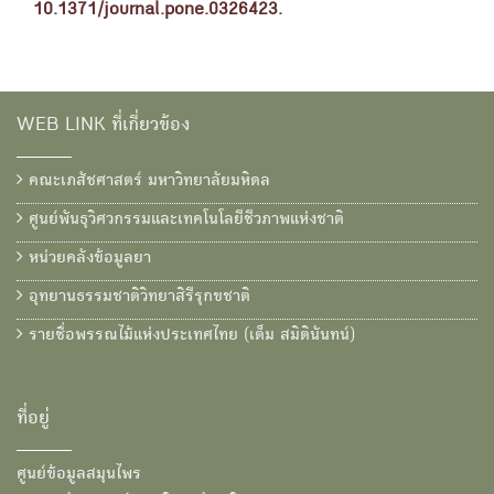
10.1371/journal.pone.0326423.
WEB LINK ที่เกี่ยวข้อง
คณะเภสัชศาสตร์ มหาวิทยาลัยมหิดล
ศูนย์พันธุวิศวกรรมและเทคโนโลยีชีวภาพแห่งชาติ
หน่วยคลังข้อมูลยา
อุทยานธรรมชาติวิทยาสิรีรุกขชาติ
รายชื่อพรรณไม้แห่งประเทศไทย (เต็ม สมิตินันทน์)
ที่อยู่
ศูนย์ข้อมูลสมุนไพร