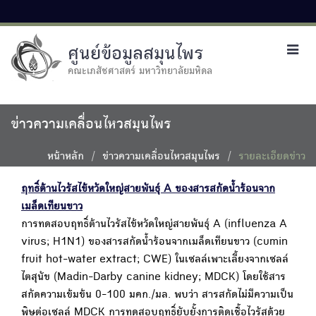
ศูนย์ข้อมูลสมุนไพร
Toggl
navig
คณะเภสัชศาสตร์ มหาวิทยาลัยมหิดล
ข่าวความเคลื่อนไหวสมุนไพร
หน้าหลัก
ข่าวความเคลื่อนไหวสมุนไพร
รายละเอียดข่าว
ฤทธิ์ต้านไวรัสไข้หวัดใหญ่สายพันธุ์ A ของสารสกัดน้ำร้อนจาก
เมล็ดเทียนขาว
การทดสอบฤทธิ์ต้านไวรัสไข้หวัดใหญ่สายพันธุ์ A (influenza A
virus; H1N1) ของสารสกัดน้ำร้อนจากเมล็ดเทียนขาว (cumin
fruit hot-water extract; CWE) ในเซลล์เพาะเลี้ยงจากเซลล์
ไตสุนัข (Madin-Darby canine kidney; MDCK) โดยใช้สาร
สกัดความเข้มข้น 0-100 มคก./มล. พบว่า สารสกัดไม่มีความเป็น
พิษต่อเซลล์ MDCK การทดสอบฤทธิ์ยับยั้งการติดเชื้อไวรัสด้วย