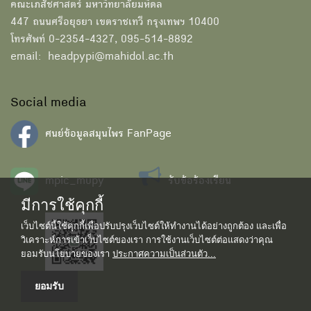
คณะเภสัชศาสตร์ มหาวิทยาลัยมหิดล
447 ถนนศรีอยุธยา เขตราชเทวี กรุงเทพฯ 10400
โทรศัพท์ 0-2354-4327, 095-514-8892
email: headpypi@mahidol.ac.th
Social media
ศนย์ข้อมูลสมุนไพร FanPage
mpic_mupy
รับข้อร้องเรียน
มีการใช้คุกกี้
เว็บไซต์นี้ใช้คุกกี้เพื่อปรับปรุงเว็บไซต์ให้ทำงานได้อย่างถูกต้อง และเพื่อ
วิเคราะห์การเข้าเว็บไซต์ของเรา การใช้งานเว็บไซต์ต่อแสดงว่าคุณ
ยอมรับนโยบายของเรา
ประกาศความเป็นส่วนตัว...
ยอมรับ