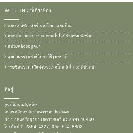
WEB LINK ที่เกี่ยวข้อง
คณะเภสัชศาสตร์ มหาวิทยาลัยมหิดล
ศูนย์พันธุวิศวกรรมและเทคโนโลยีชีวภาพแห่งชาติ
หน่วยคลังข้อมูลยา
อุทยานธรรมชาติวิทยาสิรีรุกขชาติ
รายชื่อพรรณไม้แห่งประเทศไทย (เต็ม สมิตินันทน์)
ที่อยู่
ศูนย์ข้อมูลสมุนไพร
คณะเภสัชศาสตร์ มหาวิทยาลัยมหิดล
447 ถนนศรีอยุธยา เขตราชเทวี กรุงเทพฯ 10400
โทรศัพท์ 0-2354-4327, 095-514-8892