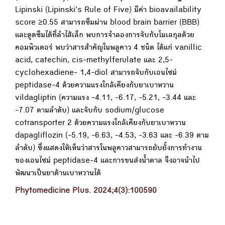
Lipinski (Lipinski’s Rule of Five) มีค่า bioavailability
score ≥0.55 สามารถซึมผ่าน blood brain barrier (BBB)
และดูดซึมได้ที่ลำไส้เล็ก พบการจำลองการจับกับโมเลกุลด้วย
คอมพิวเตอร์ พบว่าสารสำคัญในพลูคาว 4 ชนิด ได้แก่ vanillic
acid, catechin, cis-methylferulate และ 2,5-
cyclohexadiene- 1,4-diol สามารถจับกับเอนไซม์
peptidase-4 ด้วยความแรงใกล้เคียงกับยาเบาหวาน
vildagliptin (ความแรง -4.11, -6.17, -5.21, -3.44 และ
-7.07 ตามลำดับ) และจับกับ sodium/glucose
cotransporter 2 ด้วยความแรงใกล้เคียงกับยาเบาหวาน
dapagliflozin (-5.19, -6.63, -4.53, -3.63 และ -6.39 ตาม
ลำดับ) ซึ่งแสดงให้เห็นว่าสารในพลูคาวสามารถยับยั้งการทำงาน
ของเอนไซม์ peptidase-4 และการขนส่งน้ำตาล จึงอาจนำไป
พัฒนาเป็นยาต้านเบาหวานได้
Phytomedicine Plus. 2024;4(3):100590