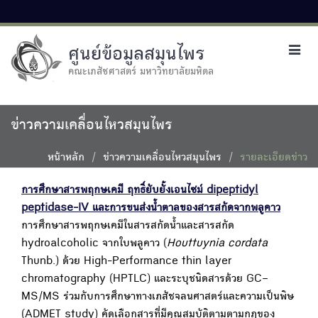
ศูนย์ข้อมูลสมุนไพร
Toggl
navig
คณะเภสัชศาสตร์ มหาวิทยาลัยมหิดล
ข่าวความเคลื่อนไหวสมุนไพร
หน้าหลัก
ข่าวความเคลื่อนไหวสมุนไพร
รายละเอียดข่าว
การศึกษาสารพฤกษเคมี ฤทธิ์ยับยั้งเอนไซม์ dipeptidyl
peptidase-IV และการขนส่งน้ำตาลของสารสกัดจากพลูคาว
การศึกษาสารพฤกษเคมีในสารสกัดน้ำและสารสกัด
hydroalcoholic จากใบพลูคาว (
Houttuynia cordata
Thunb.) ด้วย High-Performance thin layer
chromatography (HPTLC) และระบุชนิดสารด้วย GC–
MS/MS ร่วมกับการศึกษาทางเภสัชจลนศาสตร์และความเป็นพิษ
(ADMET study) คัดเลือกสารที่มีคุณสมบัติตามตามกฎของ